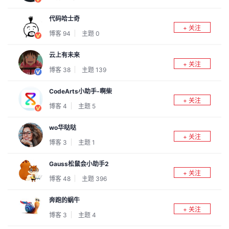
持
建
证
实
的
代码哈士奇
+ 关注
议
验
收
博客
94
主题
0
藏
云上有未来
+ 关注
博客
38
主题
139
CodeArts小助手-啊柴
+ 关注
博客
4
主题
5
wo华哒哒
+ 关注
博客
3
主题
1
Gauss松鼠会小助手2
+ 关注
博客
48
主题
396
奔跑的蜗牛
+ 关注
博客
3
主题
4