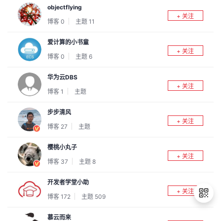
objectflying
+ 关注
博客
0
主题
11
爱计算的小书童
+ 关注
博客
0
主题
6
华为云DBS
+ 关注
博客
1
主题
步步清风
+ 关注
博客
27
主题
樱桃小丸子
+ 关注
博客
37
主题
8
开发者学堂小助
+ 关注
博客
172
主题
509
慕云而来