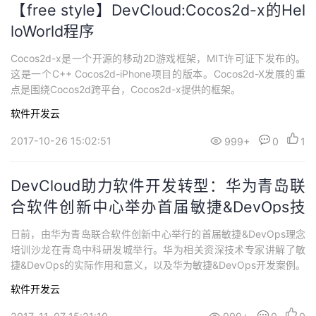
【free style】DevCloud:Cocos2d-x的Hel
loWorld程序
Cocos2d-x是一个开源的移动2D游戏框架，MIT许可证下发布的。
这是一个C++ Cocos2d-iPhone项目的版本。Cocos2d-X发展的重
点是围绕Cocos2d跨平台，Cocos2d-x提供的框架。
软件开发云
2017-10-26 15:02:51
999+
0
1
DevCloud助力软件开发转型：华为青岛联
合软件创新中心举办首届敏捷&DevOps技
术沙龙
日前，由华为青岛联合软件创新中心举行的首届敏捷&DevOps理念
培训沙龙在青岛中科研发城举行。华为相关资深技术专家讲解了敏
捷&DevOps的实际作用和意义，以及华为敏捷&DevOps开发案例。
青岛市各区20多家企业高层和研发人员50余人参加活动。
软件开发云