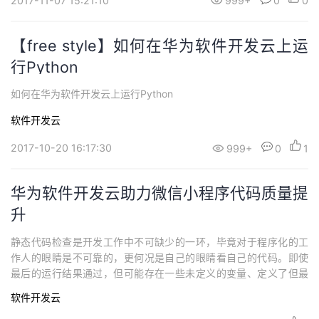
2017-11-07 15:21:10
999+
0
0
【free style】如何在华为软件开发云上运
行Python
如何在华为软件开发云上运行Python
软件开发云
2017-10-20 16:17:30
999+
0
1
华为软件开发云助力微信小程序代码质量提
升
静态代码检查是开发工作中不可缺少的一环，毕竟对于程序化的工
作人的眼睛是不可靠的，更何况是自己的眼睛看自己的代码。即使
最后的运行结果通过，但可能存在一些未定义的变量、定义了但最
后没用过的变量、分号有没有加以及其他的问题。
软件开发云