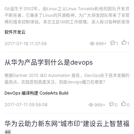
Git诞生于2002年，由Linux之父Linus Torvalds和他的团队开发并
不断完善，它秉承了Linux的开源精神，为广大研发团队带来了非常
棒的版本控制体验。本文立足Git的工作原理，深入探讨各种研发场
景中工作流等问题。
软件开发云
2017-07-18 11:37:58
999+
1
1
从华为产品学到什么是devops
根据Gartner 2015 I&O Automation 报告，DevOps处于技术发展的
最高点，实践受到高度关注，到底devops魔力在哪里？
DevOps
编译构建 CodeArts Build
2017-07-11 09:56:08
999+
0
0
华为云助力新东网“城市印”建设云上智慧福
州