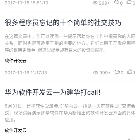
2017-10-18 15:51:13
999+
0
0
很多程序员忘记的十个简单的社交技巧
在这篇文章中，你可以读到一些提示帮助你在工作中提高你的人际
关系，同时也是可适用于别的需要的地方。它们比用于开发应用程
序的框架更简单, 但这些提示却有巨大的投资回报率。
软件开发云
2017-10-18 11:17:15
999+
0
1
华为软件开发云—为建华打call！
8月31日，建华软件受邀参加“华为云—预见—天府软件园 ”交流会
议，现场讲解演示建华软件在华为新推出的软件开发云方面的具体
应用。
软件开发云