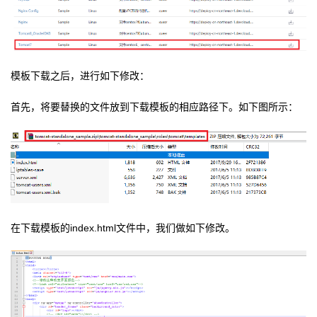
持
建
证
实
的
议
验
收
藏
模板下载之后，进行如下修改：
首先，将要替换的文件放到下载模板的相应路径下。如下图所示：
在下载模板的index.html文件中，我们做如下修改。