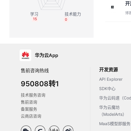
开
博
15
0
华为云App
开发资源
售前咨询热线
API Explorer
950808转1
SDK中心
技术服务咨询
华为云码道（Code
售前咨询
华为云魔坊
备案服务
（ModelArts）
云商店咨询
MaaS模型即服务