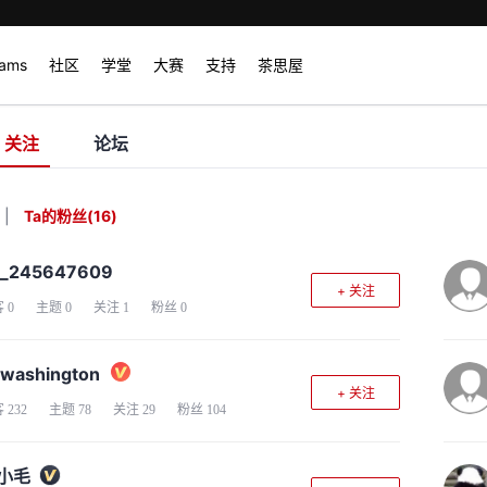
rams
社区
学堂
大赛
支持
茶思屋
关注
论坛
|
Ta的粉丝
(
16
)
d_245647609
+ 关注
客
0
主题
0
关注
1
粉丝
0
washington
+ 关注
客
232
主题
78
关注
29
粉丝
104
I小毛