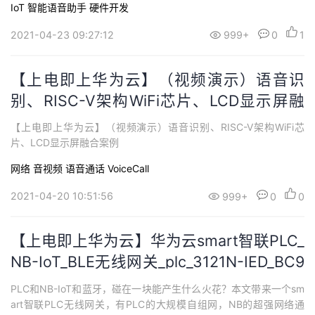
IoT
智能语音助手
硬件开发
华为云。
2021-04-23 09:27:12
999+
0
1
【上电即上华为云】（视频演示）语音识
别、RISC-V架构WiFi芯片、LCD显示屏融
合案例
【上电即上华为云】（视频演示）语音识别、RISC-V架构WiFi芯
片、LCD显示屏融合案例
网络
音视频
语音通话 VoiceCall
2021-04-20 10:51:56
999+
0
0
【上电即上华为云】华为云smart智联PLC_
NB-IoT_BLE无线网关_plc_3121N-IED_BC9
5-CNV
PLC和NB-IoT和蓝牙，碰在一块能产生什么火花？本文带来一个sm
art智联PLC无线网关，有PLC的大规模自组网，NB的超强网络通