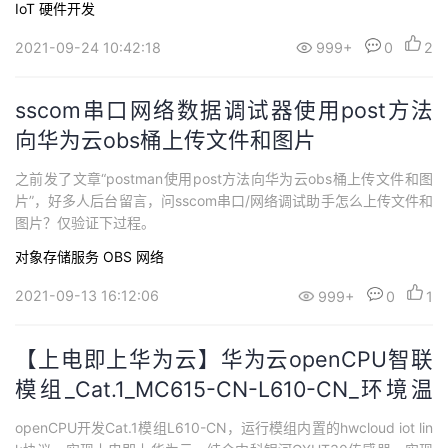
IoT
硬件开发
2021-09-24 10:42:18
999+
0
2
sscom串口网络数据调试器使用post方法
向华为云obs桶上传文件和图片
之前发了文章“postman使用post方法向华为云obs桶上传文件和图
片”，好多人后台留言，问sscom串口/网络调试助手怎么上传文件和
图片？仅验证下过程。
对象存储服务 OBS
网络
2021-09-13 16:12:06
999+
0
1
【上电即上华为云】华为云openCPU智联
模组_Cat.1_MC615-CN-L610-CN_环境温
湿度（GXHT30传感器）
openCPU开发Cat.1模组L610-CN，运行模组内置的hwcloud iot lin