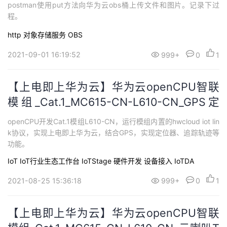
postman使用put方法向华为云obs桶上传文件和图片。记录下过
程。
http
对象存储服务 OBS
2021-09-01 16:19:52
999+
0
1
【上电即上华为云】华为云openCPU智联
模组_Cat.1_MC615-CN-L610-CN_GPS定
位器
openCPU开发Cat.1模组L610-CN，运行模组内置的hwcloud iot lin
k协议，实现上电即上华为云，结合GPS，实现定位器、追踪轨迹等
功能。
IoT
IoT行业生态工作台 IoTStage
硬件开发
设备接入 IoTDA
2021-08-25 15:36:18
999+
0
1
【上电即上华为云】华为云openCPU智联