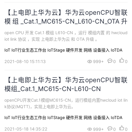
【上电即上华为云】华为云openCPU智联
模组_Cat.1_MC615-CN_L610-CN_OTA升
级
open CPU 开发 Cat.1 模组 L610-CN ，运行 模组内置 的 hwcloud
iot link 协议 ，实现 上电即上华为云 和 OTA 升级 。
IoT
IoT行业生态工作台 IoTStage
硬件开发
网络
设备接入 IoTDA
2021-08-10 15:11:13
999+
0
0
【上电即上华为云】华为云openCPU智联
模组_Cat.1_MC615-CN-L610-CN
openCPU开发Cat.1模组MC615-CN，运行模组内置hwcloud iot lin
k协议(MQTT)，实现上电即上华为云。
IoT
IoT行业生态工作台 IoTStage
硬件开发
网络
设备接入 IoTDA
2021-05-18 14:35:22
999+
0
0