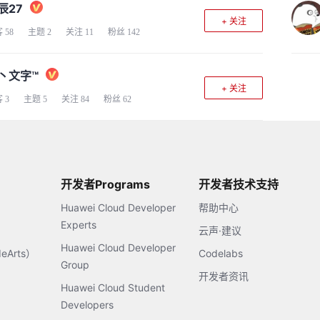
辰27
+ 关注
客
58
主题
2
关注
11
粉丝
142
丶文字™
+ 关注
客
3
主题
5
关注
84
粉丝
62
开发者Programs
开发者技术支持
Huawei Cloud Developer
帮助中心
Experts
云声·建议
Huawei Cloud Developer
Arts）
Codelabs
Group
开发者资讯
Huawei Cloud Student
Developers