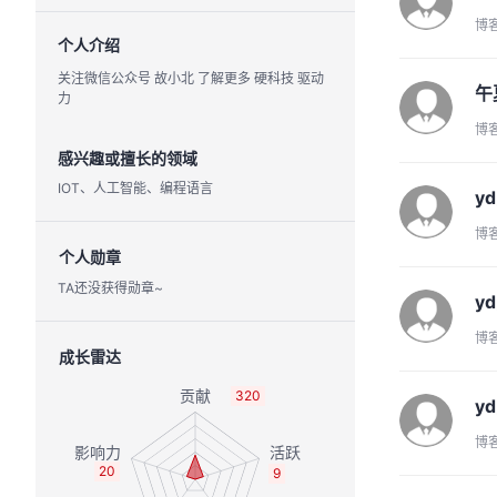
博
个人介绍
关注微信公众号 故小北 了解更多 硬科技 驱动
午
力
博
感兴趣或擅长的领域
IOT、人工智能、编程语言
yd
博
个人勋章
TA还没获得勋章~
y
博
成长雷达
320
y
博
20
9