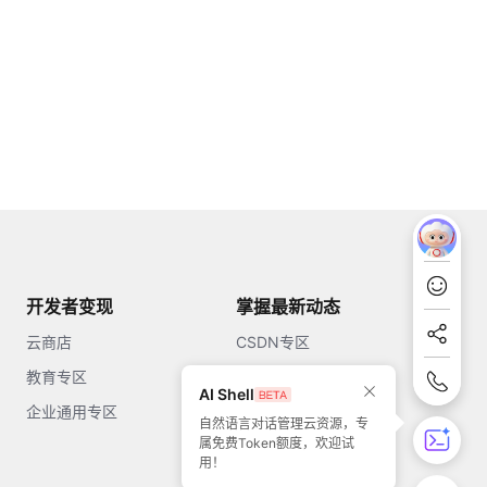
开发者变现
掌握最新动态
云商店
CSDN专区
教育专区
知乎
AI Shell
企业通用专区
开源中国
自然语言对话管理云资源，专
属免费Token额度，欢迎试
51CTO
用！
今日头条