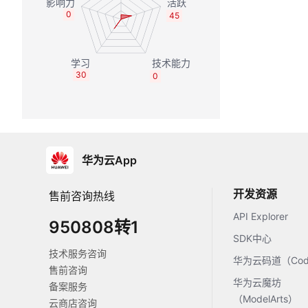
0
45
30
0
华为云App
开发资源
售前咨询热线
API Explorer
950808转1
SDK中心
技术服务咨询
华为云码道（Code
售前咨询
华为云魔坊
备案服务
（ModelArts）
云商店咨询