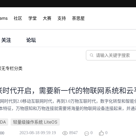
rams
社区
学堂
大赛
支持
茶思屋
关注
论坛
暂无专栏分类
联时代开启，需要新一代的物联网系统和云平
网时代到2.0移动互联网时代，再到3.0万物互联时代，数字化转型和智
特征，万物感知和万物连接就需要将海量的物联网设备连接起来，并通过海量的
IoTDA
轻量级操作系统 LiteOS
2023-08-18 09:59:19
8947
0
0
000