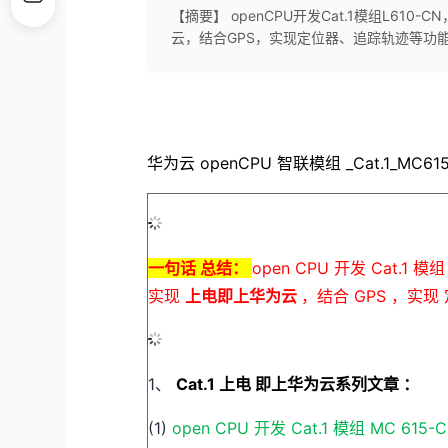
【摘要】 openCPU开发Cat.1模组L610-C
云，结合GPS，实现定位器、追踪轨迹等功
华为云
openCPU
智联模组
_Cat.1_MC6
一句话
总结：
open
CPU
开发
Cat.1
模
实现
上电即上华为云
，结合
GPS
，实现
1、
Cat.1
上电
即上华为云系列文章
：
(1)
open
CPU
开发
Cat.1
模组
MC
615-