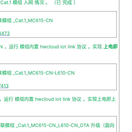
试
Cat.1
模组
入网
情况
。
（已
完成
）
联模组
_Cat.1_MC615-CN
63473
CN
，运行
模组内置
hwcloud iot link
协议
，实现
上电即
联模组
_Cat.1_MC615-CN-L610-CN
7413
，运行
模组内置
hwcloud iot link
协议
，实现上电即上
智联模组
_Cat.1_MC615-CN_L610-CN_OTA
升级（面向