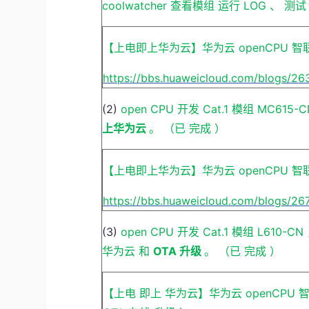
coolwatcher
查看模组
运行
LOG
、
测
【上电即上华为云】华为云
openCPU
智
https://bbs.huaweicloud.com/blogs/2
(2)
open
CPU
开发
Cat.1
模组
MC615-
上华为云
。
（已
完成
）
【上电即上华为云】华为云
openCPU
智
https://bbs.huaweicloud.com/blogs/26
(3)
open
CPU
开发
Cat.1
模组
L610-CN
华为云
和
OTA
升级
。
（已
完成
）
【上电
即上
华为云】华为云
openCPU