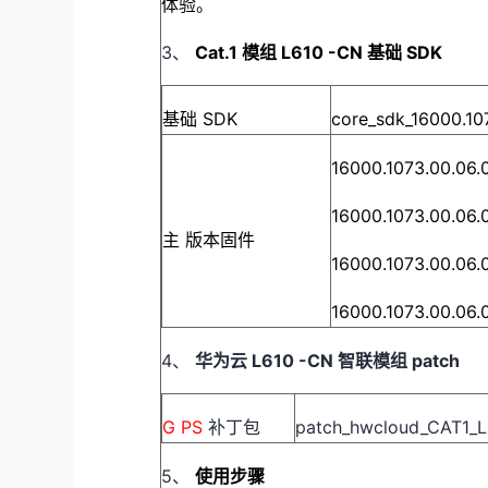
体验。
3、
Cat.1
模组
L610
-CN
基础
SDK
基础
SDK
core_sdk_16000.107
16000.1073.00.06.
16000.1073.00.06.
主
版本固件
16000.1073.00.06.
16000.1073.00.06.
4、
华为云
L610
-CN
智联模组
patch
G
PS
补丁包
patch_hwcloud_CAT1_
5、
使用步骤