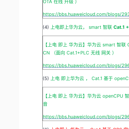
OTA
在线
升级
）
https://bbs.huaweicloud.com/blogs/29
(4)
上电即上华为云，
smart
智联
Cat.1 
【上电
即上
华为云】华为云
smart
智联
CN
（面向
Cat.1+PLC
无线
网关
）
https://bbs.huaweicloud.com/blogs/29
(5)
上电
即上华为云
，
Cat.1
基于
open
【上电
即上
华为云】华为云
openCPU
音
https://bbs.huaweicloud.com/blogs/2