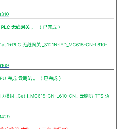
3310
+ PLC
无线网关
。
（
已完成
）
Cat.1+PLC
无线网关
_3121N-IED_MC615-CN-L610-
6169
CPU
完成
云喇叭
。（
已完成
）
智联模组
_Cat.1_MC615-CN-L610-CN_
云喇叭
TTS
语
96429