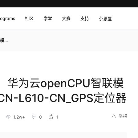
rograms
社区
学堂
大赛
支持
茶思屋
定位器
华为云openCPU智联模
-CN-L610-CN_GPS定位器
举报
1.2w+
0
1