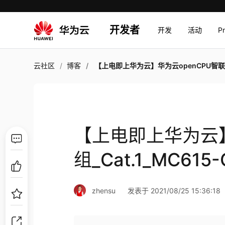
开发者
开发
活动
P
云社区
博客
【上电即上华为云】华为云openCPU智联模组_Cat.1_MC615-CN-L610-CN_GPS
【上电即上华为云】
组_Cat.1_MC615
zhensu
发表于 2021/08/25 15:36:18