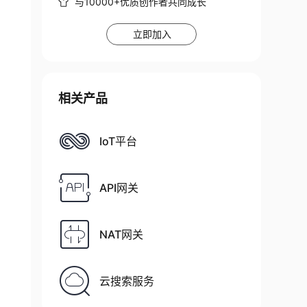
与10000+优质创作者共同成长
立即加入
相关产品
IoT平台
API网关
NAT网关
云搜索服务