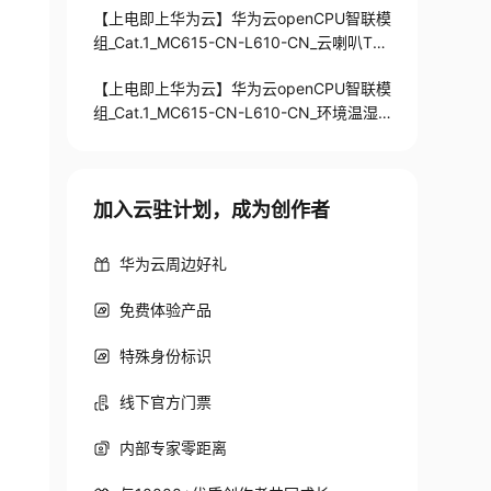
【上电即上华为云】华为云openCPU智联模
组_Cat.1_MC615-CN-L610-CN_云喇叭TT
S语音
【上电即上华为云】华为云openCPU智联模
组_Cat.1_MC615-CN-L610-CN_环境温湿
度（GXHT30传感器）
加入云驻计划，成为创作者
华为云周边好礼
免费体验产品
特殊身份标识
线下官方门票
内部专家零距离