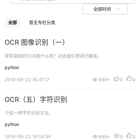
议
注
验
收
全部时间
藏
全部
暂无专栏分类
OCR 图像识别（一）
常常提起的OCR是什么呢？对此我们将进行解答。
python
2019-08-22 16:41:17
999+
0
0
OCR（五）字符识别
介绍一种字符识别方法。
python
2019-08-22 16:54:34
999+
0
0