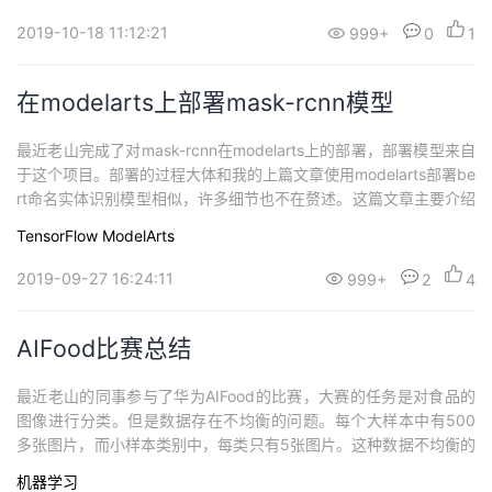
2019-10-18 11:12:21
999+
0
1
在modelarts上部署mask-rcnn模型
最近老山完成了对mask-rcnn在modelarts上的部署，部署模型来自
于这个项目。部署的过程大体和我的上篇文章使用modelarts部署be
rt命名实体识别模型相似，许多细节也不在赘述。这篇文章主要介绍
下大体的思路、遇到的问题和解决方案，文章结尾会附录运行需要
TensorFlow
ModelArts
的程序。部署思路生成savedModel原模型是使用tensorflow做bac
kend的keras模型。源程序中的keras模...
2019-09-27 16:24:11
999+
2
4
AIFood比赛总结
最近老山的同事参与了华为AIFood的比赛，大赛的任务是对食品的
图像进行分类。但是数据存在不均衡的问题。每个大样本中有500
多张图片，而小样本类别中，每类只有5张图片。这种数据不均衡的
问题对小样本数据集的训练具有极大的挑战。 在比赛中，采用了Pyt
机器学习