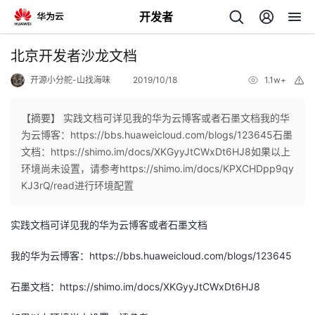
开发者
返
北京开发者沙龙文档
回
开源小分舵-山找海味
2019/10/18
1.1w+
举
报
【摘要】 实践文档可详见我的华为云博客或者石墨文档我的华
为云博客：https://bbs.huaweicloud.com/blogs/123645石墨
文档：https://shimo.im/docs/XKGyyJtCWxDt6HJ8如果以上
个
环境尚未设置，请参考https://shimo.im/docs/KPXCHDpp9qy
KJ3rQ/read进行环境配置
我
人
实践文档可详见我的华为云博客或者石墨文档
的
主
我的华为云博客：https://bbs.huaweicloud.com/blogs/123645
开
页
石墨文档：https://shimo.im/docs/XKGyyJtCWxDt6HJ8
发