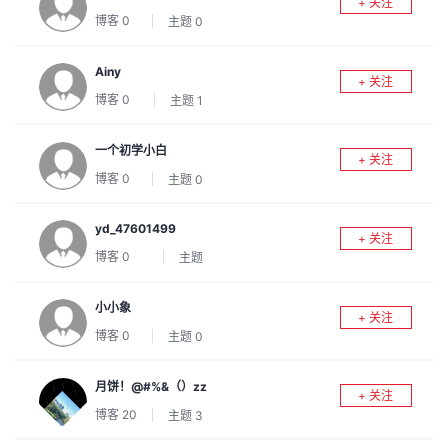
+ 关注
我
注
的
开
博客
0
主题
0
的
Programs
发
Ainy
+ 关注
博客
0
主题
1
支
者
一个初学小白
+ 关注
持
学
博客
0
主题
0
我
堂
yd_47601499
+ 关注
博客
0
主题
的
我
我
小小象
技
的
的
我
+ 关注
博客
0
主题
0
术
云
课
的
我
月饼！@#%&（）zz
+ 关注
支
声
程
认
的
我
博客
20
主题
3