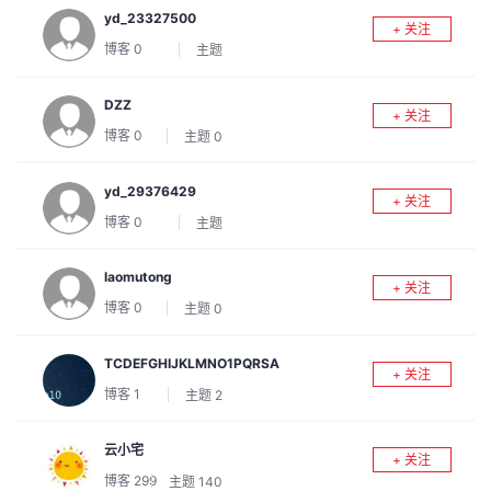
持
建
证
实
的
yd_23327500
+ 关注
博客
0
主题
议
验
收
DZZ
+ 关注
藏
博客
0
主题
0
yd_29376429
+ 关注
博客
0
主题
laomutong
+ 关注
博客
0
主题
0
TCDEFGHIJKLMNO1PQRSA
+ 关注
博客
1
主题
2
云小宅
+ 关注
博客
299
主题
140