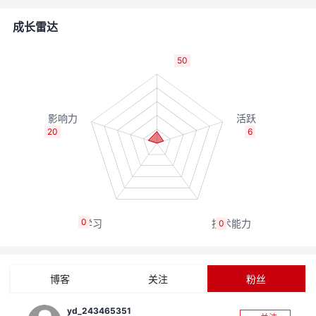
者
成长雷达
我
50
的
我
博
的
我
20
6
客
论
的
我
坛
圈
的
我
0
0
子
直
的
我
我
播
活
的
博客
关注
粉丝
我
动
关
的
yd_243465351