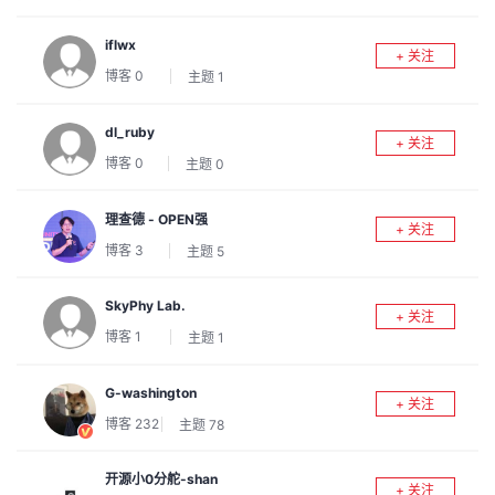
iflwx
+ 关注
博客
0
主题
1
dl_ruby
+ 关注
博客
0
主题
0
理查德 - OPEN强
+ 关注
博客
3
主题
5
SkyPhy Lab.
+ 关注
博客
1
主题
1
G-washington
+ 关注
博客
232
主题
78
开源小0分舵-shan
+ 关注