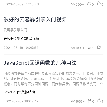
2023-10-09 22:10:46
999+
0
0
很好的云容器引擎入门视频
云容器引擎入门
云容器引擎 CCE
音视频
2021-05-18 19:25:52
999+
1
2
JavaScript回调函数的几种用法
回调函数是每个前端程序员都应该知道的概念之一。回调可用于数
组、计时器函数、promise、事件处理中。本文将会解释回调函数的
概念，同时帮你区分两种回调：同步和异步。回调函数首先写一个
向人打招呼的函数。只需要创建一个接受 name 参数的函数 greet(n
JavaScript
数据结构
ame)。这个函数应返回打招呼的消息：function greet(name) { ret
urn `Hello, ${name}!`;}...
2021-02-07 18:03:47
999+
0
1