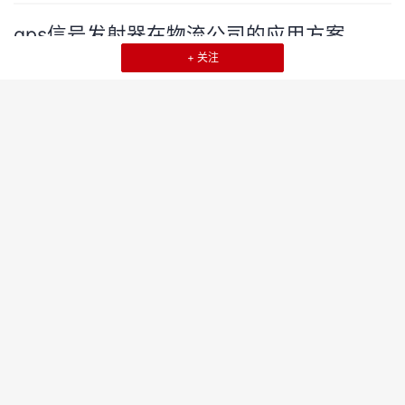
出
登
gps信号发射器在物流公司的应用方案
录
+ 关注
近期，我公司研发的gps信号发射器在上海某物流公司投入使用，g
ps模拟器的良好性能，得到客户的认可，gps发射器可同时模拟GP
S定位授时信号，可对物流车的车载导航的接收机的定位、测试、授
时、灵敏度和运动轨迹等指标进行实时测试和报表生成，实现无人
自动化测试
值守的自动化测试。gps模拟器可同时模拟GPS定位授时信号，用于
组合导航接收的研发、生成、检定。同时也选配测试评估软件系
2020-09-08 21:16:17
999+
0
0
统，可对船载导航的接收机的定位...
1.1 安装CentOS 7
近期，我公司研发的gps信号发射器在上海某物流公司投入使用，g
ps模拟器的良好性能，得到客户的认可，gps发射器可同时模拟GP
S定位授时信号，可对物流车的车载导航的接收机的定位、测试、授
时、灵敏度和运动轨迹等指标进行实时测试和报表生成，实现无人
专属主机 DeH
值守的自动化测试。gps模拟器可同时模拟GPS定位授时信号，用于
组合导航接收的研发、生成、检定。同时也选配测试评估软件系
2020-09-08 21:13:11
999+
0
0
统，可对船载导航的接收机的定位...