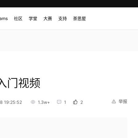
rams
社区
学堂
大赛
支持
茶思屋
入门视频
举报
 19:25:52
1.3w+
1
2