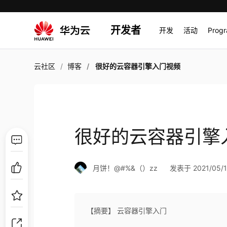
开发者
开发
活动
Prog
云社区
博客
很好的云容器引擎入门视频
很好的云容器引擎
月饼！@#%&（）zz
发表于 2021/05/18
【摘要】 云容器引擎入门