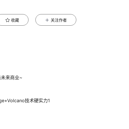
收藏
关注作者
未来商业~
+Volcano技术硬实力1