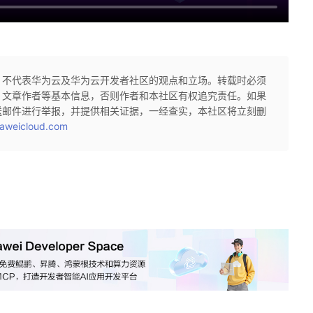
，不代表华为云及华为云开发者社区的观点和立场。转载时必须
、文章作者等基本信息，否则作者和本社区有权追究责任。如果
送邮件进行举报，并提供相关证据，一经查实，本社区将立刻删
aweicloud.com