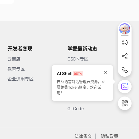
开发者变现
掌握最新动态
云商店
CSDN专区
教育专区
知乎
AI Shell
企业通用专区
开源中国
自然语言对话管理云资源，专
属免费Token额度，欢迎试
51CTO
用！
今日头条
GitCode
法律条文
隐私政策