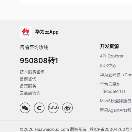
华为云App
开发资源
售前咨询热线
API Explorer
950808转1
SDK中心
技术服务咨询
华为云码道（Code
售前咨询
华为云魔坊
备案服务
（ModelArts）
云商店咨询
MaaS模型即服务
智果AgentArt
©2026 Huaweicloud.com 版权所有
黔ICP备20004760号-