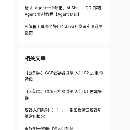
给 AI Agent一个邮箱：AI Shell + QQ 邮箱
Agent 实战教程【Agent Mail】
AI编程工具哪个好用？Java开发者实测选型
指南
相关文章
​【云知易】CCE云容器引擎 入门 02 之 制作
镜像
【云知易】CCE云容器引擎 入门 01 创建集
群
容器入门系列（一）：一张图看懂云容器引
擎常用概念
很好的云容器引擎入门视频