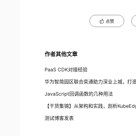
点赞
作者其他文章
PaaS CDK对接经验
华为智简园区联合奕通助力深业上城，打造
JavaScript回调函数的几种用法
【干货集锦】从架构和实践，剖析KubeEdge
测试博客发表