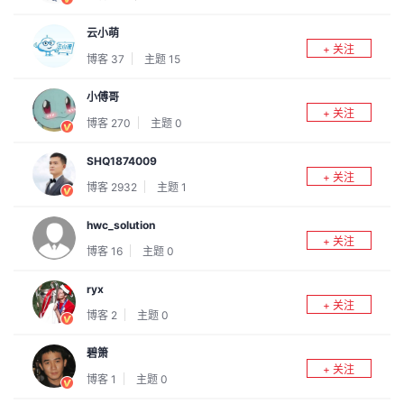
持
建
证
实
的
云小萌
+ 关注
议
验
收
博客
37
主题
15
藏
小傅哥
+ 关注
博客
270
主题
0
SHQ1874009
+ 关注
博客
2932
主题
1
hwc_solution
+ 关注
博客
16
主题
0
ryx
+ 关注
博客
2
主题
0
碧箫
+ 关注
博客
1
主题
0