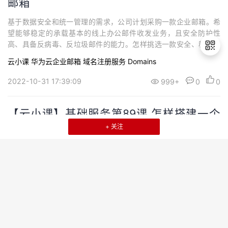
邮箱
基于数据安全和统一管理的需求，公司计划采购一款企业邮箱。希
望能够稳定的承载基本的线上办公邮件收发业务，且安全防护性
高、具备反病毒、反垃圾邮件的能力。怎样挑选一款安全、稳定的
企业邮箱呢?华为云企业邮箱提供多款安全稳定的企业邮箱服务，连
云小课
华为云企业邮箱
域名注册服务 Domains
接企业内外，助力数字化办公。今天云小课和大家一起分享企业邮
箱从购买到使用的步骤。第一步：注册邮箱域名想要实现通过域名
2022-10-31 17:39:09
999+
0
0
退
访问邮箱，首先要注册一个域名。注册域名包括以下...
出
登
【云小课】基础服务第89课 怎样搭建一个
录
展示型官网
+ 关注
华为云中小企业应用提供快速网站搭建服务，支持模板建站、定制
建站，无需购买软硬件一次性投入小，上线周期短。通过可视化编
辑快速建站，帮助企业完成数字化转型第一步。今天云小课以展示
型官网为例，和大家一起学习下怎样搭建一个展示型企业官网。第
云小课
域名注册服务 Domains
网站
网络
一步：注册网站域名想要实现通过域名访问网站，首先要为网站注
册一个域名。注册网站域名包括以下操作步骤：建站前准备注册华
2022-10-31 17:38:01
999+
0
0
为云账号并进行实名认证。准备网站负责人居民身份...