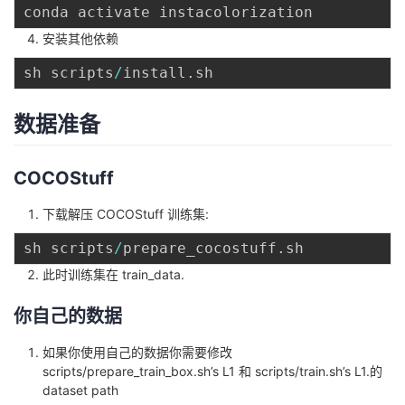
安装其他依赖
sh scripts
/
install
.
数据准备
COCOStuff
下载解压 COCOStuff 训练集:
sh scripts
/
prepare_cocostuff
.
此时训练集在
train_data
.
你自己的数据
如果你使用自己的数据你需要修改
scripts/prepare_train_box.sh’s L1
和
scripts/train.sh’s L1
.的
dataset path