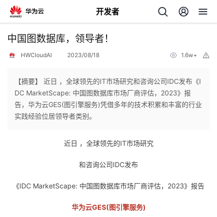
开发者
返
中国图数据库，领导者！
回
HWCloudAI
2023/08/18
1.6w+
举
报
【摘要】 近日 ，全球领先的IT市场研究和咨询公司IDC发布《I
DC MarketScape: 中国图数据库市场厂商评估，2023》报
告，华为云GES(图引擎服务)凭借多年的技术积累和丰富的行业
个
实践经验位居领导者类别。
我
人
近日 ，全球领先的IT市场研究
的
主
和咨询公司IDC发布
开
《IDC MarketScape: 中国图数据库市场厂商评估，2023》报告
页
华为云GES(图引擎服务)
发