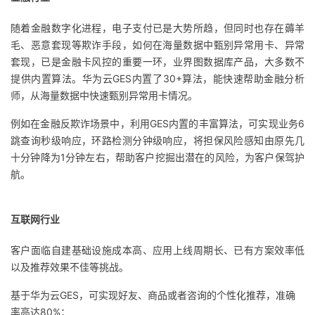
随着金融数字化进程，电子支付已是大势所趋，但同时也存在薅羊
毛、恶意套现等欺诈手段，如何在海量数据中甄别异常用卡、异常
套现，已是金融卡风控的重要一环，业界图数据库产品，大多数不
提供内置算法。华为云GES内置了30+算法，能快速帮助金融分析
师，从海量数据中快速甄别异常用卡情况。
例如在金融反欺诈场景中，利用GES内置的丰富算法，可实现业务6
跳查询秒级响应，环路检测分钟级响应，将担保风险感知由原先几
十分钟降为1分钟左右，帮助客户挖掘出潜在的风险，为客户保驾护
航。
互联网行业
客户面临自建基础设施成本高、应用上线周期长、已有方案效率低
以及推荐效果不佳等挑战。
基于华为云GES，可实现好友、商品或者咨询的个性化推荐，准确
率高达80%；