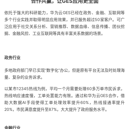
合作共赢，让GES应用更全面
依托于强大的科研能力，华为云GES已经在政务、金融、互联网等
多个行业实践并取得明显应用效果，并已服务超过50家客户。可广
泛应用于社交关系分析、营销推荐、数据血缘、信息传播、团伙挖
掘、金融风控、工业互联网等具有丰富关系数据的场景。
政务行业
多地政府部门早已实现“数字化”办公，但是原有平台无法及时处理海
量、复杂的业务诉求。
以某市12345热线为例，平均一个月需要处理60多万单市民诉求，
热线响应速度慢，工单处置能力有限。通过和华为云GES合作，借
助大数据AI手段使得工单处理效率提升60%，热线接通率提升
20%，市民满意度提升至87%，大大提升了政府服务水平。
金融行业