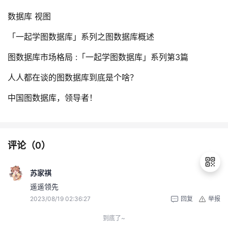
数据库 视图
「一起学图数据库」系列之图数据库概述
图数据库市场格局 :「一起学图数据库」系列第3篇
人人都在谈的图数据库到底是个啥？
中国图数据库，领导者！
评论（
0
）
苏家祺
遥遥领先
2023/08/19 02:36:27
回复
举报
退
出
到底了~
登