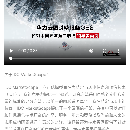
关于IDC MarketScape：
IDC MarketScape厂商评估模型旨在为特定市场中信息和通信技术
（ICT）厂商的竞争力提供一个概述。研究方法采用严格的定性和定
量的标准的评分方法，以单一的图形说明每个厂商在特定市场中的
位置。IDC MarketScape提供了一个清晰的框架，在其中可以对IT
和信息通信技术厂商的产品、服务、能力和策略以及当前和未来的
市场成功因素进行有意义的比较。该框架还为技术买家提供了针对
当前或潜在厂商的360度优劣势评估，为技术买家提供参考。