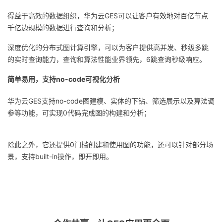
得益于高效的数据组织，华为云GES可以让客户有效地对百亿节点
千亿边规模的数据进行查询和分析；
深度优化的分布式图计算引擎，可以为客户提供高并发、秒级多跳
的实时查询能力，查询和算法性能业界领先，6跳查询秒级响应。
简单易用，支持no-code可视化分析
华为云GES支持no-code图建模、实体的下钻、筛选展示以及算法调
参等功能，可实现0代码完成图的构建和分析；
除此之外，它还提供0门槛创建和使用图的功能，还可以针对部分场
景，支持built-in操作，即开即用。