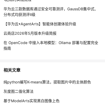
华为云三款数据库通过安全可靠测评，GaussDB集中式、
分布式均获测评II级
【华为云•AgentArts】智能体创建体验升级
云商店2026年5月版本升级简报
在 OpenCode 中接入本地模型：Ollama 部署与配置完全
指南
相关文章
纯python编写K-means算法，提取图片中的主体颜色
灰度图二值化算法
基于ModelArts实现黑白图像上色