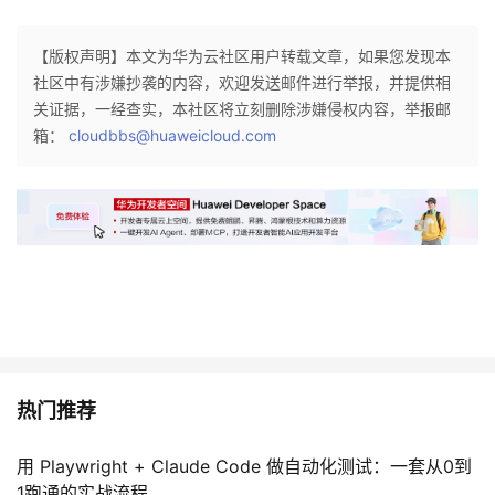
议
注
验
收
【版权声明】本文为华为云社区用户转载文章，如果您发现本
藏
社区中有涉嫌抄袭的内容，欢迎发送邮件进行举报，并提供相
关证据，一经查实，本社区将立刻删除涉嫌侵权内容，举报邮
箱：
cloudbbs@huaweicloud.com
热门推荐
用 Playwright + Claude Code 做自动化测试：一套从0到
1跑通的实战流程