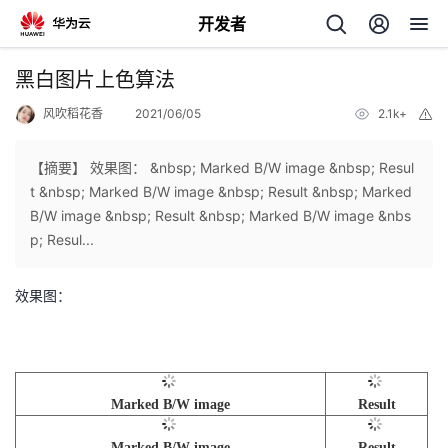
开发者
返
黑白图片上色算法
回
风吹稻花香
2021/06/05
2.1k+
举
报
【摘要】 效果图： &nbsp; Marked B/W image &nbsp; Resul
t &nbsp; Marked B/W image &nbsp; Result &nbsp; Marked
B/W image &nbsp; Result &nbsp; Marked B/W image &nbs
个
p; Resul...
我
人
效果图：
我
的
主
我
的
开
页
Marked B/W image
Result
我
的
开
发
Marked B/W image
Result