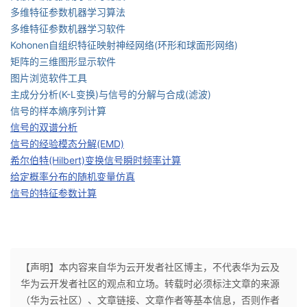
多维特征参数机器学习算法
多维特征参数机器学习软件
Kohonen自组织特征映射神经网络(环形和球面形网络)
矩阵的三维图形显示软件
图片浏览软件工具
主成分分析
(K-L变换)与信号的分解与合成(滤波)
信号的样本熵序列计算
信号的双谱分析
信号的经验模态分解(EMD)
希尔伯特(Hilbert)变换信号瞬时频率计算
给定概率分布的随机变量仿真
信号的特征参数计算
【声明】本内容来自华为云开发者社区博主，不代表华为云及
华为云开发者社区的观点和立场。转载时必须标注文章的来源
（华为云社区）、文章链接、文章作者等基本信息，否则作者