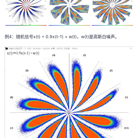
例4：随机信号x(t) = 0.9x(t-1) + w(t)，w(t)是高斯白噪声。