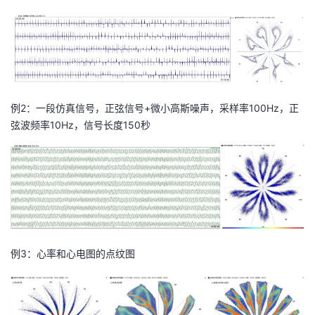
例2：一段仿真信号，正弦信号+微小高斯噪声，采样率100Hz，正
弦波频率10Hz，信号长度150秒
例3：心率和心电图的点纹图