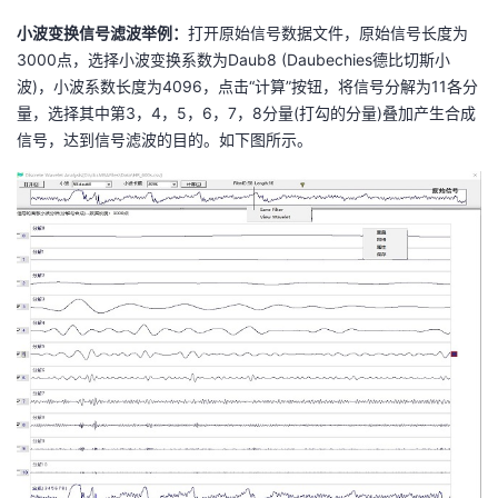
小波变换信号滤波举例：
打开原始信号数据文件，原始信号长度为
3000点，选择小波变换系数为Daub8 (Daubechies德比切斯小
波)
，小波系数长度为4096，点击“计算”按钮，将信号分解为11各分
量，选择其中第3，4，5，6，7，8分量(打勾的分量)叠加产生合成
信号，达到信号滤波的目的。如下图所示。