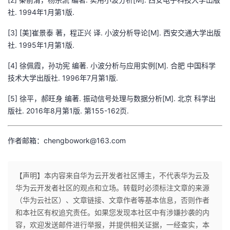
社. 1994年1月第1版.
[3] [美]崔景泰 著，程正兴 译. 小波分析导论[M]. 西安交通大学出版
社. 1995年1月第1版.
[4] 徐佩霞，孙功宪 编著. 小波分析与应用实例[M]. 合肥 中国科学
技术大学出版社. 1996年7月第1版.
[5] 徐平，郝旺身 编著. 振动信号处理与数据分析[M]. 北京 科学出
版社. 2016年8月第1版. 第155-162页.
作者邮箱：chengbowork@163.com
【声明】本内容来自华为云开发者社区博主，不代表华为云及
华为云开发者社区的观点和立场。转载时必须标注文章的来源
（华为云社区）、文章链接、文章作者等基本信息，否则作者
和本社区有权追究责任。如果您发现本社区中有涉嫌抄袭的内
容，欢迎发送邮件进行举报，并提供相关证据，一经查实，本