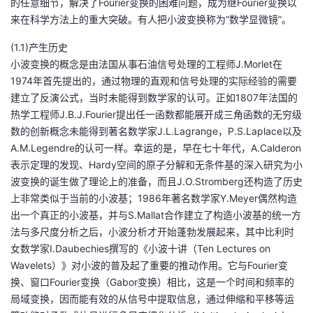
的任意细节，解决了Fourier变换的困难问题，成为继Fourier变换以
来在科学方法上的重大突破。有人把小波变换称为“数学显微镜”。
(1.1)产生历史
小波变换的概念是由法国从事石油信号处理的工程师J.Morlet在
1974年首先提出的，通过物理的直观和信号处理的实际经验的需要
建立了反演公式，当时未能得到数学家的认可。正如1807年法国的
热学工程师J.B.J.Fourier提出任一函数都能展开成三角函数的无穷级
数的创新概念未能得到著名数学家J.L.Lagrange，P.S.Laplace以及
A.M.Legendre的认可一样。幸运的是，早在七十年代，A.Calderon
表示定理的发现、Hardy空间的原子分解和无条件基的深入研究为小
波变换的诞生做了理论上的准备，而且J.O.Stromber
g还构造了历史
上非常类似于当前的小波基；1986年著名数学家Y.Meyer偶然构造
出一个真正的小波基，并与S.Mallat合作建立了构造小波基的统一方
法与多尺度分析之后，小波分析才开始蓬勃发展起来，其中比利时
女数学家I.Daubechies撰写的《小波十讲（Ten Lectures on
Wavelets）》对小波的普及起了重要的推动作用。它与Fourier变
换、窗口Fourier变换（Gabor变换）相比，这是一个时间和频率的
局域变换，因而能有效的从信号中提取信息，通过伸缩和平移等运