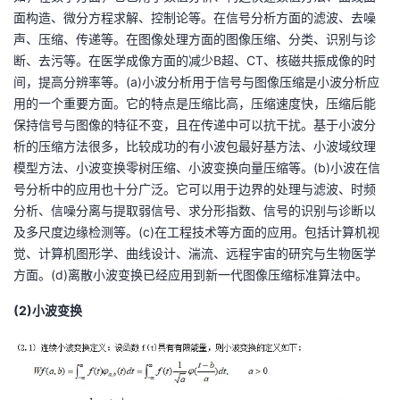
面构造、微分方程求解、控制论等。在信号分析方面的滤波、去噪
声、压缩、传递等。在图像处理方面的图像压缩、分类、识别与诊
断、去污等。在医学成像方面的减少B超、CT、核磁共振成像的时
间，提高分辨率等。(a)小波分析用于信号与图像压缩是小波分析应
用的一个重要方面。它的特点是压缩比高，压缩速度快，压缩后能
保持信号与图像的特征不变，且在传递中可以抗干扰。基于小波分
析的压缩方法很多，比较成功的有小波包最好基方法、小波域纹理
模型方法、小波变换零树压缩、小波变换向量压缩等。(b)小波在信
号分析中的应用也十分广泛。它可以用于边界的处理与滤波、时频
分析、信噪分离与提取弱信号、求分形指数、信号的识别与诊断以
及多尺度边缘检测等。(c)在工程技术等方面的应用。包括计算机视
觉、计算机图形学、曲线设计、湍流、远程宇宙的研究与生物医学
方面。(d)离散
小波变换已经应用到新一代图像压缩标准算法中。
(2)小波变换