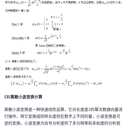
(3)离散小波变换计算
离散小波变换是一种快速线性运算，它对长度是2的幂次数据向量进
行操作，将它变换成同样长度但在数字上不同的量，小波变换是可
逆的变换。小波变换为信号分析提供了多分辨率和多标度的分析观