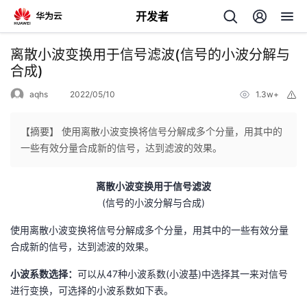
开发者
返
离散小波变换用于信号滤波(信号的小波分解与
回
合成)
aqhs
2022/05/10
1.3w+
举
报
【摘要】 使用离散小波变换将信号分解成多个分量，用其中的
一些有效分量合成新的信号，达到滤波的效果。
个
离散小波变换用于信号滤波
我
人
(信号的小波分解与合成)
的
使用离散小波变换将信号分解成多个分量，用其中的一些有效分量
主
合成新的信号，达到滤波的效果。
开
页
小波系数选择：
可以从47种小波系数(小波基)中选择其一来对信号
进行变换，可选择的小波系数如下表。
发