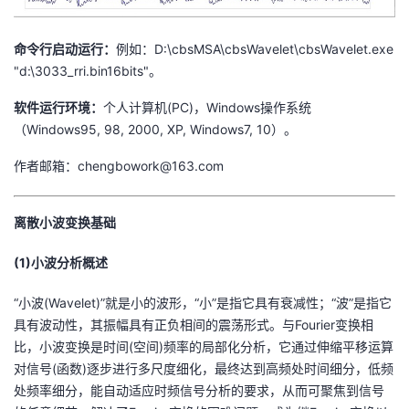
命令行启动运行：
例如：D:\cbsMSA\cbsWavelet\cbsWavelet.exe
"d:\3033_rri.bin16bits"。
软件运行环境：
个人计算机(PC)，Windows操作系统
（Windows95, 98, 2000, XP, Windows7, 10）。
作者邮箱：chengbowork@163.com
离散小波变换基础
(1)小波分析概述
“小波(Wavelet)”就是小的波形，“小”是指它具有衰减性；“波”是指它
具有波动性，其振幅具有正负相间的震荡形式。与Fourier变换相
比，小波变换是时间(空间)频率的局部化分析，它通过伸缩平移运算
对信号(函数)逐步进行多尺度细化，最终达到高频处时间细分，低频
处频率细分，能自动适应时频信号分析的要求，从而可聚焦到信号