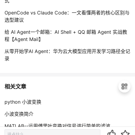
式
OpenCode vs Claude Code：一文看懂两者的核心区别与
选型建议
给 AI Agent一个邮箱：AI Shell + QQ 邮箱 Agent 实战教
程【Agent Mail】
从零开始学AI Agent：华为云大模型应用开发学习路径全记
录
相关文章
python 小波变换
退
小波变换简介
出
登
MATLAB--运用傅里叶变换对信号进行简单的滤波
录