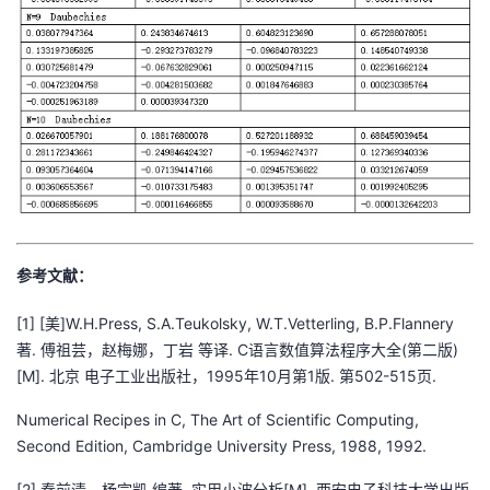
参考文献：
[1] [美]W.H.Press, S.A.Teukolsky, W.T.Vetterling, B.P.Flannery
著. 傅祖芸，赵梅娜，丁岩 等译. C语言数值算法程序大全(第二版)
[M]. 北京 电子工业出版社，1995年10月第1版. 第502-515页.
Numerical Recipes in C, The Art of Scientific Computing,
Second Edition, Cambridge University Press, 1988, 1992.
[2] 秦前清，杨宗凯 编著. 实用小波分析[M]. 西安电子科技大学出版