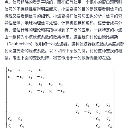
点。信号粗略的看是平稳的，而在细节处用一个很小的窗口观察则
信号的不连续性变得明显起来，小波变换的目的是既要看到信号的
概貌又要看到信号的细节。小波变换在信号与图象分析、信号的奇
异性检测、地球物理信号处理、计算机视觉和编码、语音合成与分
析、谱估计等的理论和实践中得到了广泛的应用。一
组特定的小波
由一组称为小波滤波系数的数集标定。这里我们讨论由德比契斯
（
Daubechies）发明的一种滤波器。这种滤波器组包括从高度局部
到高度光滑的滤波系数。以下以四个系数为例，讨论这种变换的概
念。
考虑下面的变换矩阵，将它作用于一列数据向量的左边。