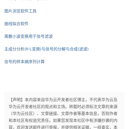
图片浏览软件工具
曲线拟合软件
离散小波变换用于信号滤波
主成分分析
(K-L变换)与信号的分解与合成(滤波)
信号的样本熵序列计算
【声明】本内容来自华为云开发者社区博主，不代表华为云及
华为云开发者社区的观点和立场。转载时必须标注文章的来源
（华为云社区）、文章链接、文章作者等基本信息，否则作者
和本社区有权追究责任。如果您发现本社区中有涉嫌抄袭的内
容，欢迎发送邮件进行举报，并提供相关证据，一经查实，本