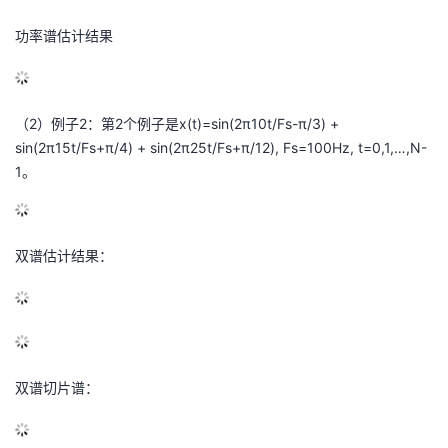
功率谱估计结果
（2）例子2：第2个例子是x(t)=sin(2π10t/Fs-π/3) +
sin(2π15t/Fs+π/4) + sin(2π25t/Fs+π/12), Fs=100Hz, t=0,1,…,N-
1。
双谱估计结果：
双谱切片谱：