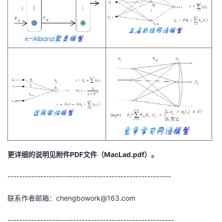
更详细的说明见附件PDF文件（MacLad.pdf）。
-------------------------------------------------------
联系作者邮箱：chengbowork@163.com
--------------------------------------------------------