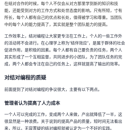
在结对合作的时候，每个人不仅会从对方那里学到新的知识和技
能，还能受到对方的工作方式和处世态度的影响。尺有所短，寸有
所长，每个人都有自己的优点和长处，值得被学习和尊重。当团队
中的每个人的能力提高了，其实就是整个团队能力的提高。
工作效率上，结对编程让大家更专注在工作上，个人的一些工作外
的活动将不会进行。在心理学上称为“结伴效应”，是属于群体的社会
促进作用，是积极的因素。每个人都有自己要负责的任务，两个人
其实形成了一个互相监督，共同进步的小团队，为了团队任务的完
成，两个人都会专注在自己的任务上，这样就提高了输出的效率。
对结对编程的质疑
前面提到了对结对编程的争议很大，主要有以下两点。
管理者认为提高了人力成本
一个人可以完成的工作，变成两个人来做，产出就降低了一半，这
很显然是一种浪费。关于说到的提高产品的质量，短时间无法看出
来，所以，无容置疑的结对编程就被认定为一个不好的实践。