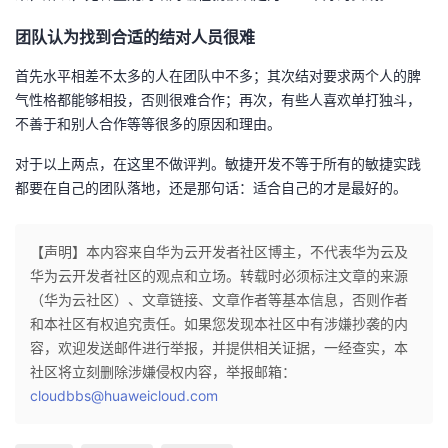
团队认为找到合适的结对人员很难
首先水平相差不太多的人在团队中不多；其次结对要求两个人的脾
气性格都能够相投，否则很难合作；再次，有些人喜欢单打独斗，
不善于和别人合作等等很多的原因和理由。
对于以上两点，在这里不做评判。敏捷开发不等于所有的敏捷实践
都要在自己的团队落地，还是那句话：适合自己的才是最好的。
【声明】本内容来自华为云开发者社区博主，不代表华为云及
华为云开发者社区的观点和立场。转载时必须标注文章的来源
（华为云社区）、文章链接、文章作者等基本信息，否则作者
和本社区有权追究责任。如果您发现本社区中有涉嫌抄袭的内
容，欢迎发送邮件进行举报，并提供相关证据，一经查实，本
社区将立刻删除涉嫌侵权内容，举报邮箱：
cloudbbs@huaweicloud.com