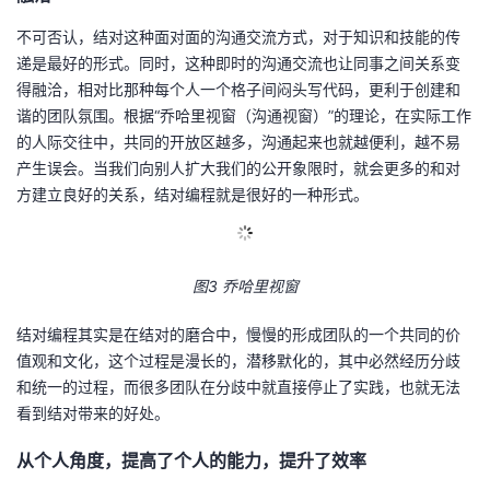
不可否认，结对这种面对面的沟通交流方式，对于知识和技能的传
递是最好的形式。同时，这种即时的沟通交流也让同事之间关系变
得融洽，相对比那种每个人一个格子间闷头写代码，更利于创建和
谐的团队氛围。根据“乔哈里视窗（沟通视窗）”的理论，在实际工作
的人际交往中，共同的开放区越多，沟通起来也就越便利，越不易
产生误会。当我们向别人扩大我们的公开象限时，就会更多的和对
方建立良好的关系，结对编程就是很好的一种形式。
图3 乔哈里视窗
结对编程其实是在结对的磨合中，慢慢的形成团队的一个共同的价
值观和文化，这个过程是漫长的，潜移默化的，其中必然经历分歧
和统一的过程，而很多团队在分歧中就直接停止了实践，也就无法
看到结对带来的好处。
从个人角度，提高了个人的能力，提升了效率