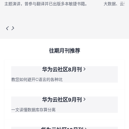
主题演讲，曾参与翻译并已出版多本敏捷书籍。
大数据、云计算
往期月刊推荐
华为云社区8月刊
教您如何避开C语言的各种坑
华为云社区9月刊
一文读懂数据库存算分离