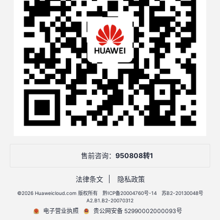
售前咨询：
950808转1
法律条文
隐私政策
©2026 Huaweicloud.com 版权所有
黔ICP备20004760号-14
苏B2-20130048号
A2.B1.B2-20070312
电子营业执照
贵公网安备 52990002000093号