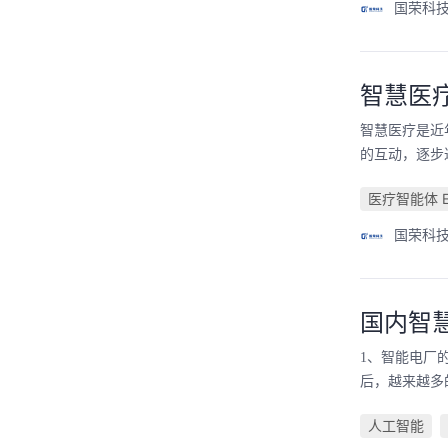
国荣科
智慧医
智慧医疗是近
的互动，逐步
医疗智能体 EI
国荣科
国内智
1、智能电厂
后，越来越多
人工智能