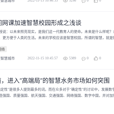
2022-11-15 10:46:33
5298
0
0
技智慧城市
间网课加速智慧校园形成之浅谈
授说：以未来照亮现实，是我们这一代教育人的使命。未来是什么样呢？
、更方便于人类的生活。未来的学校应该是智慧校园，所谓的智慧，就是教
网络
2022-11-15 10:45:57
5389
0
0
技智慧城市
道，进入“高端局”的智慧水务市场如何突围
“不确定性”是很多人提到最多的词。而在众多对于“确定性”的讨论中，发
造强国、质量强国、航天强国、交通强国、网络强国、数字中国，并对加快