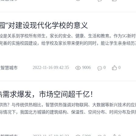
校园”对建设现代化学校的意义
设是关系到学校所有师生，家长的安全、健康、生活和教育。作为5G新
完善的实施校园建设，给学校及家长带来便利的同时，能让学生亲身经历互
2022-11-16 09:42:35
9006
0
0
技智慧城市
热需求爆发，市场空间超千亿！
供热？与传统供热相比，智慧供热强调对物联网、大数据等新兴技术的应
际情况下，我国北方城镇的建筑结构、保温性、空间分布、时间分布及供热