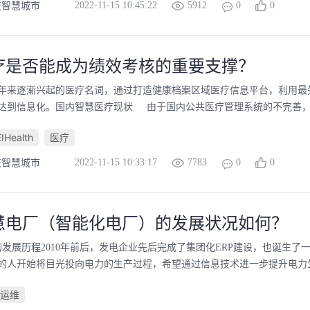
2022-11-15 10:45:22
5912
0
0
技智慧城市
疗是否能成为绩效考核的重要支撑？
年来逐渐兴起的医疗名词，通过打造健康档案区域医疗信息平台，利用最
达到信息化。国内智慧医疗现状 由于国内公共医疗管理系统的不完善，医
Health
医疗
2022-11-15 10:33:17
7783
0
0
技智慧城市
慧电厂（智能化电厂）的发展状况如何？
的发展历程2010年前后，发电企业先后完成了集团化ERP建设，也诞生
的人开始将目光投向电力的生产过程，希望通过信息技术进一步提升电力生
运维