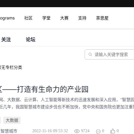
rograms
社区
学堂
大赛
支持
茶思屋
关注
论坛
暂无专栏分类
区——打造有生命力的产业园
网、大数据、云计算、人工智能等新技术的迅速发展和深入应用，“智慧
近几年，我国智慧城市建设步伐也不断加快，党中央和国务院也更加注重智慧
大数据
2022-11-16 09:53:32
9724
0
0
技智慧城市