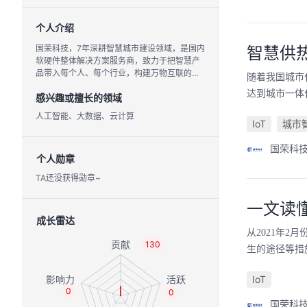
个人介绍
国荣科技，7年深耕智慧城市建设领域，是国内
智慧供
软硬件整体解决方案服务商，致力于把智慧产
品带入每个人、每个行业，构建万物互联的智
随着我国城市
慧世界。
达到城市一体
感兴趣或擅长的领域
人工智能、大数据、云计算
IoT
城市
国荣科
个人勋章
TA还没获得勋章~
一文读
成长雷达
从2021年
130
生的途径等措
IoT
0
0
国荣科