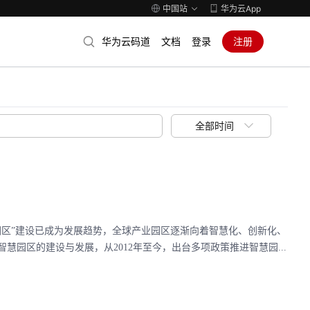
中国站
华为云App
华为云码道
文档
登录
注册
全部时间
园区”建设已成为发展趋势，全球产业园区逐渐向着智慧化、创新化、
园区的建设与发展，从2012年至今，出台多项政策推进智慧园...