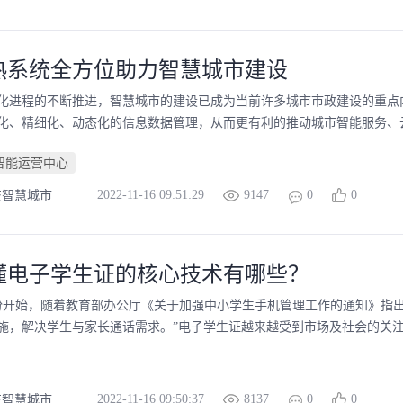
热系统全方位助力智慧城市建设
化进程的不断推进，智慧城市的建设已成为当前许多城市市政建设的重点
化、精细化、动态化的信息数据管理，从而更有利的推动城市智能服务、云
智能运营中心
2022-11-16 09:51:29
9147
0
0
技智慧城市
懂电子学生证的核心技术有哪些？
2月份开始，随着教育部办公厅《关于加强中小学生手机管理工作的通知》指
施，解决学生与家长通话需求。”电子学生证越来越受到市场及社会的关注
2022-11-16 09:50:37
8137
0
0
技智慧城市