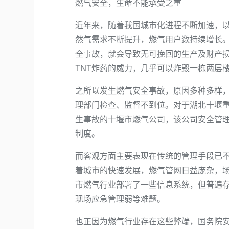
燃气安全，生命不能承受之重
近年来，随着我国城市化进程不断加速，以
然气需求不断提升，燃气用户数持续增长
全事故，就会导致无可挽回的生产及财产损
TNT炸药的威力，几乎可以炸毁一栋两层
之所以发生燃气安全事故，原因多种多样
理部门检查、监督不到位。对于湖北十堰
生事故的十堰市燃气公司，该公司安全管
制度。
而客观方面主要表现在传统的管理手段已
着城市的快速发展，燃气管网日益庞杂，
市燃气行业部署了一些信息系统，但普遍
现场应急管理弱等难题。
也正因为燃气行业存在这些弊端，国务院