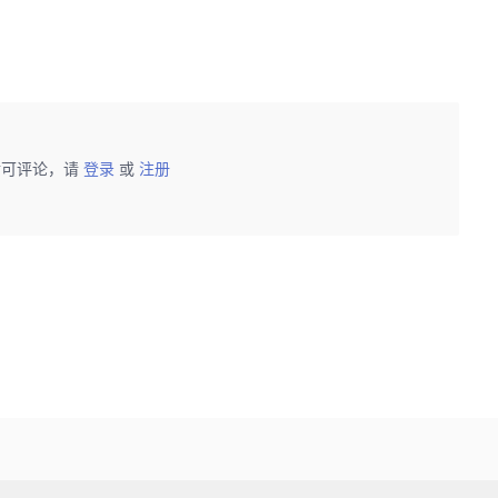
后可评论，请
登录
或
注册