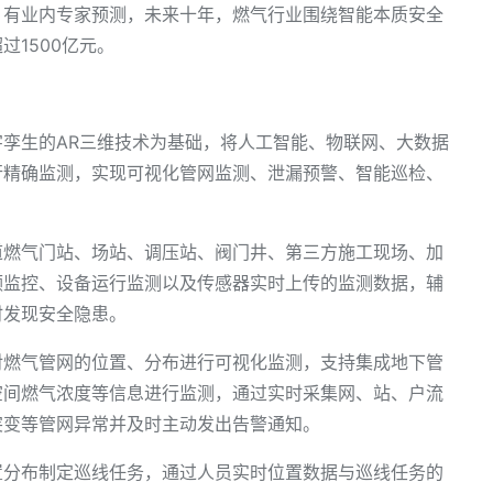
，有业内专家预测，未来十年，燃气行业围绕智能本质安全
1500亿元。
孪生的AR三维技术为基础，将人工智能、物联网、大数据
行精确监测，实现可视化管网监测、泄漏预警、智能巡检、
道燃气门站、场站、调压站、阀门井、第三方施工现场、加
频监控、设备运行监测以及传感器实时上传的监测数据，辅
时发现安全隐患。
对燃气管网的位置、分布进行可视化监测，支持集成地下管
空间燃气浓度等信息进行监测，通过实时采集网、站、户流
突变等管网异常并及时主动发出告警通知。
置分布制定巡线任务，通过人员实时位置数据与巡线任务的