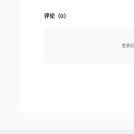
评论（
0
）
登录