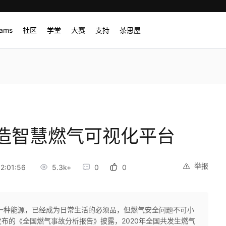
rams
社区
学堂
大赛
支持
茶思屋
造智慧燃气可视化平台
举报
2:01:56
5.3k+
0
0
一种能源，已经成为日常生活的必须品，但燃气安全问题不可小
布的《全国燃气事故分析报告》披露，2020年全国共发生燃气