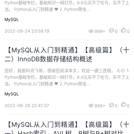
Python基础专栏，基础知识一网打尽，9.9元买不了吃亏，买不了上
当。 Python从入门到精通 ❤️ 2. Python爬虫...
MySQL
2022-09-24 23:58:19
999+
0
0
【MySQL从入门到精通】【高级篇】（十
二）InnoDB数据存储结构概述
您好，我是码农飞哥，感谢您阅读本文，欢迎一键三连哦。 💪🏻 1.
Python基础专栏，基础知识一网打尽，9.9元买不了吃亏，买不了上
当。 Python从入门到精通 ❤️ 2. Python爬虫...
MySQL
2022-08-28 22:41:37
999+
0
0
【MySQL从入门到精通】【高级篇】（十
一）Hash索引、AVL树、B树与B+树对比