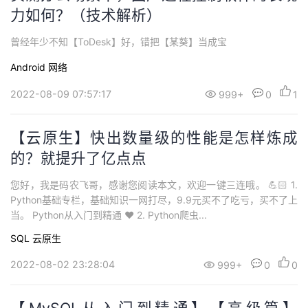
力如何？（技术解析）
曾经年少不知【ToDesk】好，错把【某葵】当成宝
Android
网络
2022-08-09 07:57:17
999+
0
1
【云原生】快出数量级的性能是怎样炼成
的？就提升了亿点点
您好，我是码农飞哥，感谢您阅读本文，欢迎一键三连哦。 💪🏻 1.
Python基础专栏，基础知识一网打尽，9.9元买不了吃亏，买不了上
当。 Python从入门到精通 ❤️ 2. Python爬虫...
SQL
云原生
2022-08-02 23:28:04
999+
0
0