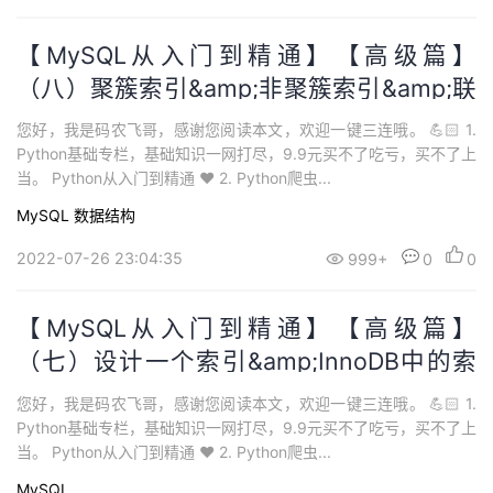
【MySQL从入门到精通】【高级篇】
（八）聚簇索引&amp;非聚簇索引&amp;联
合索引
您好，我是码农飞哥，感谢您阅读本文，欢迎一键三连哦。 💪🏻 1.
Python基础专栏，基础知识一网打尽，9.9元买不了吃亏，买不了上
当。 Python从入门到精通 ❤️ 2. Python爬虫...
MySQL
数据结构
2022-07-26 23:04:35
999+
0
0
【MySQL从入门到精通】【高级篇】
（七）设计一个索引&amp;InnoDB中的索
引方案
您好，我是码农飞哥，感谢您阅读本文，欢迎一键三连哦。 💪🏻 1.
Python基础专栏，基础知识一网打尽，9.9元买不了吃亏，买不了上
当。 Python从入门到精通 ❤️ 2. Python爬虫...
MySQL