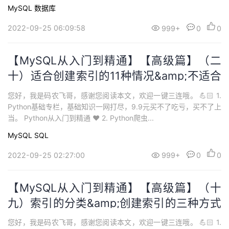
MySQL
数据库
2022-09-25 06:09:58
999+
0
0
【MySQL从入门到精通】【高级篇】（二
十）适合创建索引的11种情况&amp;不适合
创建索引的7种情况，万字长文
您好，我是码农飞哥，感谢您阅读本文，欢迎一键三连哦。 💪🏻 1.
Python基础专栏，基础知识一网打尽，9.9元买不了吃亏，买不了上
当。 Python从入门到精通 ❤️ 2. Python爬虫...
MySQL
SQL
2022-09-25 02:27:00
999+
0
0
【MySQL从入门到精通】【高级篇】（十
九）索引的分类&amp;创建索引的三种方式
&amp;删除索引的两种方式
您好，我是码农飞哥，感谢您阅读本文，欢迎一键三连哦。 💪🏻 1.