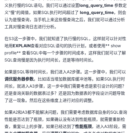
义执行慢的SQL语句。我们可以通过设置
long_query_time
参数定
义"慢"的阈值，如果SQL执行时间超过了
long_query_time
，则会
认为是慢查询，当手机上来这些慢查询之后，我们就可以通过分析
工具对慢查询日志进行分析。
在S3这一步骤中，我们就知道了执行慢的SQL，这样就可以针对性
地用
EXPLAIN
查看对应SQL语句的执行计划，或者使用** show
profile** 查看SQL中每一个步骤的时间成本，这样我们就可以了解
SQL查询慢是因为执行时间长，还是等待时间长。
如果是SQL等待时间长，我们进入A2步骤。这一步骤中，我们可以
调优服务器参数
。比如适当增加数据库缓冲池等。如果SQL执行时
间长，就进入A3步骤，这一步中我们需要考虑是索引设计的问题？
还是查询关联的数据表过多？还是因为数据表的字段设计问题导致
了这一现象。然后在这些维度上进行对应的调整。
如果A2和A3都不能解决问题，我们需要考虑数据库自身的SQL查询
性能是否达到了瓶颈，如果确认没有达到性能瓶颈，就需要重新检
查，重复以上的步骤，如果已经达到了
性能瓶颈
，进入A3阶段，需