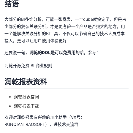
结语
大部分的BI多维分析，可能一张宽表、一个cube就搞定了，但是占
少部分的复杂关联分析，才是更考验一个产品是否强大的地方，用
一个能解决关联分析的BI工具，不仅可以节省自己的技术人员成本
投入，更可以让用户使用体验更好
还要说一句，
润乾的DQL是可以免费用的哈
，参考：
润乾开源免费 BI 商业规则
润乾报表资料
润乾报表官网
润乾报表下载
欢迎对润乾报表有兴趣的加小助手（VX号：
RUNQIAN_RAQSOFT），进技术交流群