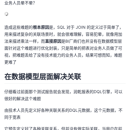
业务人员晕不晕？
造成这些难题的
根本原因
是，SQL 对于 JOIN 的定义过于简单了，
用来描述复杂的关联场景时，就会很难理解，容易犯晕，就像用加
法来描述乘法一样，而
直接原因
是BI厂商们也并没有在数据模型层
面针对这个难题进行优化封装，只是简单的把表对业务人员做了可
视，把难题丢给了没有技术能力的业务人员，结果可想而知，难题
更难了
在数据模型层面解决关联
仔细看过前面那个测试报告就会发现，润乾报表的DQL引擎，可以
很好的解决这个难题
由技术人员先定义好各种关联关系的DQL元数据，这个元数据，不
同于宽表
它预先定义好了各种关联关系，但并没有做实际关联，当用户在前