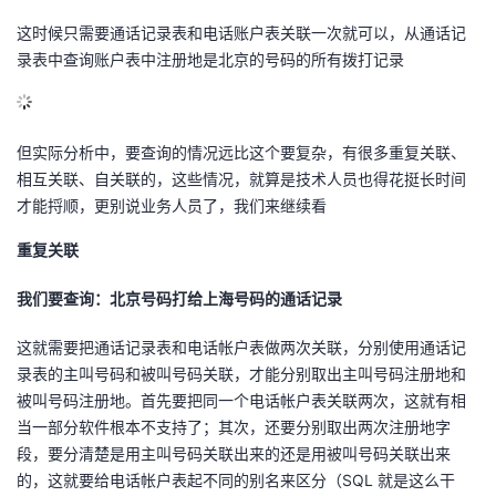
这时候只需要通话记录表和电话账户表关联一次就可以，从通话记
录表中查询账户表中注册地是北京的号码的所有拨打记录
但实际分析中，要查询的情况远比这个要复杂，有很多重复关联、
相互关联、自关联的，这些情况，就算是技术人员也得花挺长时间
才能捋顺，更别说业务人员了，我们来继续看
重复关联
我们要查询：北京号码打给上海号码的通话记录
这就需要把通话记录表和电话帐户表做两次关联，分别使用通话记
录表的主叫号码和被叫号码关联，才能分别取出主叫号码注册地和
被叫号码注册地。首先要把同一个电话帐户表关联两次，这就有相
当一部分软件根本不支持了；其次，还要分别取出两次注册地字
段，要分清楚是用主叫号码关联出来的还是用被叫号码关联出来
的，这就要给电话帐户表起不同的别名来区分（SQL 就是这么干