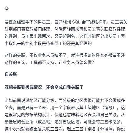
要查女经理手下的男员工，自己想想 SQL 会写成啥样吧。员工表关
联到部门表获取部门经理，然后再转回来再和员工表关联获取经理
的性别，员工表出现两次，又要起别名，这样才能区分出从员工表
中取出来的性别字段是待查员工的还是其经理的
这样的关联，不仅业务人员搞不了，就连很多BI软件本身都做不好
这样的查询，工具都不支持，让业务人员怎么做？
自关联
互相关联到极端情况，还会变成自我关联了
比如前面说过地区可能分级，而分级的地区表很可能并不会做成多
个表，而是只有一个表，用一个字段表示其上级地区（编号），这
是很常见的数据结构设计，但这也意味着地区表会和自己关联。从
最低层的营业所（或基站）走到省级区域，可能会有三五级之多，
这个表也就要被重复关联三五次，起上三五个别名才分得清，你说