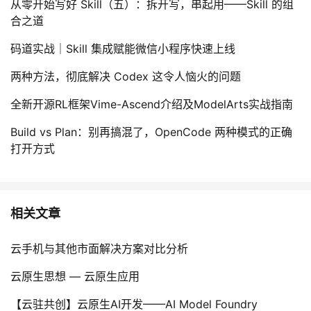
从零开始写好 Skill（五）：拆开写，串起用——Skill 的组
合之道
码道实战｜Skill 集成赋能微信小程序快速上线
两种方法，彻底解决 Codex 这令人恼火的问题
全新开源RL框架Vime-Ascend介绍及ModelArts实战指南
Build vs Plan：别再搞混了，OpenCode 两种模式的正确
打开方式
相关文章
云手机与其他市面解决方案对比分析
云原生思想 — 云原生应用
【云驻共创】云原生AI开发——AI Model Foundry