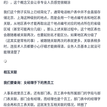
的），这个概念又会让非专业人员感觉很糊涂
我们这个例子实际上已经简化了，通常电话帐户表中并不会直接存
储北京、上海这种级别的地点，而是会用一个地点编号去和地区表
关联，从地区表中才能再取出这个地点编号对应的地点所在的省级
区域（甚至可能再分几级）。那么上述关联过程中，这个地区表也
会跟随着被关联两次，也要起别名才能区分。如果地区再分级了
（这其实是常有的事），被跟随关联两次的表就更多，关联表稍多
时，连技术人员都要小心仔细才能搞得清，业务人员基本上就没可
能理清楚了
相互关联
我们要查询：女经理手下的男员工
人事系统里员工表，还有部门表。员工表中有所属部门的字段与部
门表关联，部门会有经理，而经理也是个员工，部门表中的经理字
段会再和员工表关联。这就发生互相关联的情况，转圈了