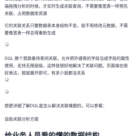
端拖拽分析的时候，才实时生成关联查询，不需要像宽表一样预先
关联，占用数据库资源
它的关联关系只要数据表本身结构不变，就不用修改元数据，不需
要像宽表一样总得重新生成
DQL 换个思路看待表间关联，允许把外键表的字段当成字段的属性
使用，支持无限层级，这样就很好地解决了关联问题。页面端也很
好表达，按层展开即可，有多少层都没关系
想更详细了解DQL是怎么解决关联难题的，可以参看：
自助关联分析方案
给业务人员看的懂的数据结构