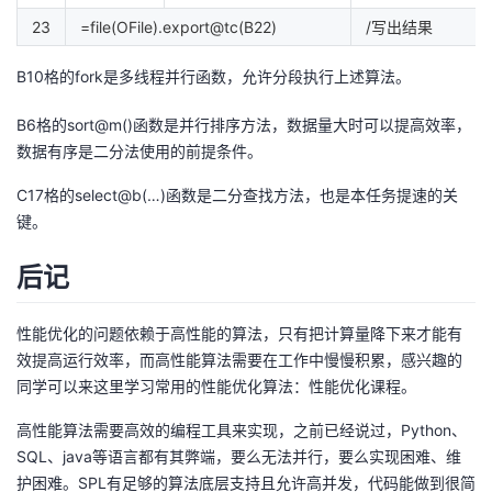
23
=file(OFile).export@tc(B22)
/写出结果
B10格的fork是多线程并行函数，允许分段执行上述算法。
B6格的sort@m()函数是并行排序方法，数据量大时可以提高效率，
数据有序是二分法使用的前提条件。
C17格的select@b(…)函数是二分查找方法，也是本任务提速的关
键。
后记
性能优化的问题依赖于高性能的算法，只有把计算量降下来才能有
效提高运行效率，而高性能算法需要在工作中慢慢积累，感兴趣的
同学可以来这里学习常用的性能优化算法：
性能优化课程
。
高性能算法需要高效的编程工具来实现，之前已经说过，Python、
SQL、java等语言都有其弊端，要么无法并行，要么实现困难、维
护困难。SPL有足够的算法底层支持且允许高并发，代码能做到很简