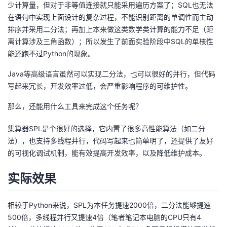
少计算量，但对于非等值连接就只能采用遍历方案了；SQL也无法
在语句中实现上面设计的复杂过程，不能识别距离的单调性而主动
排序并采用二分法；再加上本来做这类数学类计算的能力不足（距
离计算涉及三角函数）；所以发生了前面实验阶段中SQL的单核性
能还跑不过Python的现象。
Java等高级语言虽然可以实现二分法，也可以很好的并行，但代码
写起来冗长，开发效率过低，会严重影响程序的可维护性。
那么，还能用什么工具来完成这个任务呢？
集算器SPL是个很好的选择，它内置了很多高性能算法（如二分
法），也支持多线程并行，代码写起来也简单明了，还提供了友好
的可视化调试机制，能有效提高开发效率，以及降低维护成本。
实际效果
相较于Python来说，SPL为本任务提速2000倍，二分法能够提速
500倍，多线程并行又提速4倍（笔者笔记本电脑的CPU只有4