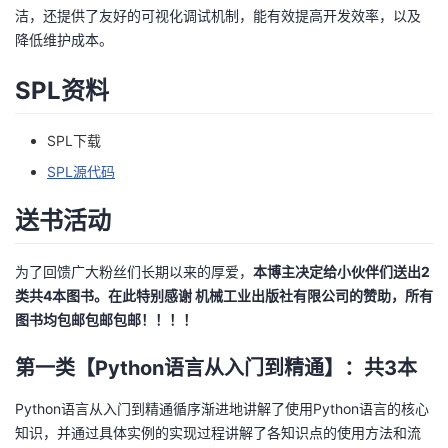
洁，还提供了友好的可视化调试机制，能有效提高开发效率，以及
降低维护成本。
SPL资料
SPL下载
SPL源代码
送书活动
为了回馈广大粉丝们长期以来的厚爱，
本博主决定给小伙伴们送出2
类共4本图书。在此特别感谢 机械工业出版社有限公司的赞助，所有
图书均包邮包邮包邮！！！！
第一类【Python语言从入门到精通】：共3本
Python语言从入门到精通
循序渐进地讲解了使用Python语言的核心
知识，并通过具体实例的实现过程讲解了各知识点的使用方法和流