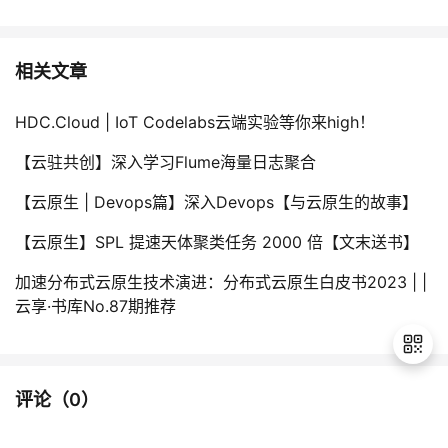
相关文章
HDC.Cloud | IoT Codelabs云端实验等你来high！
【云驻共创】深入学习Flume海量日志聚合
【云原生 | Devops篇】深入Devops【与云原生的故事】
【云原生】SPL 提速天体聚类任务 2000 倍【文末送书】
加速分布式云原生技术演进：分布式云原生白皮书2023 | |
云享·书库No.87期推荐
评论（
0
）
退
出