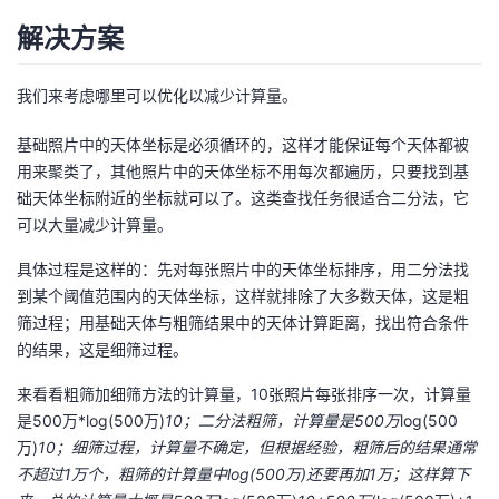
解决方案
我们来考虑哪里可以优化以减少计算量。
基础照片中的天体坐标是必须循环的，这样才能保证每个天体都被
用来聚类了，其他照片中的天体坐标不用每次都遍历，只要找到基
础天体坐标附近的坐标就可以了。这类查找任务很适合二分法，它
可以大量减少计算量。
具体过程是这样的：先对每张照片中的天体坐标排序，用二分法找
到某个阈值范围内的天体坐标，这样就排除了大多数天体，这是粗
筛过程；用基础天体与粗筛结果中的天体计算距离，找出符合条件
的结果，这是细筛过程。
来看看粗筛加细筛方法的计算量，10张照片每张排序一次，计算量
是500万*log(500万)
10；二分法粗筛，计算量是500万
log(500
万)
10；细筛过程，计算量不确定，但根据经验，粗筛后的结果通常
不超过1万个，粗筛的计算量中log(500万)还要再加1万；这样算下