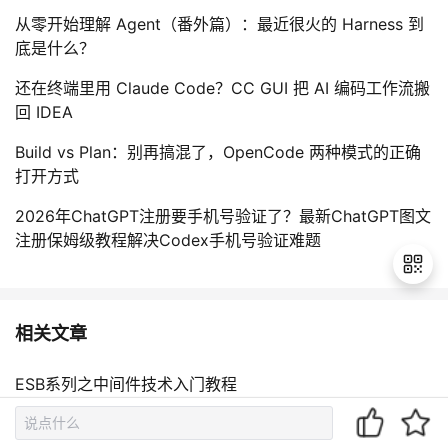
从零开始理解 Agent（番外篇）：最近很火的 Harness 到
底是什么？
还在终端里用 Claude Code？CC GUI 把 AI 编码工作流搬
回 IDEA
Build vs Plan：别再搞混了，OpenCode 两种模式的正确
打开方式
2026年ChatGPT注册要手机号验证了？最新ChatGPT图文
注册保姆级教程解决Codex手机号验证难题
相关文章
退
出
ESB系列之中间件技术入门教程
登
录
中间件学习——Docker的前世今生