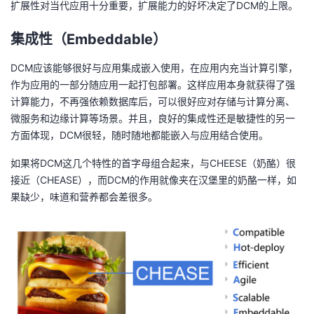
扩展性对当代应用十分重要，扩展能力的好坏决定了DCM的上限。
集成性（Embeddable）
DCM应该能够很好与应用集成嵌入使用，在应用内充当计算引擎，
作为应用的一部分随应用一起打包部署。这样应用本身就获得了强
计算能力，不再强依赖数据库后，可以很好应对存储与计算分离、
微服务和边缘计算等场景。并且，良好的集成性还是敏捷性的另一
方面体现，DCM很轻，随时随地都能嵌入与应用结合使用。
如果将DCM这几个特性的首字母组合起来，与CHEESE（奶酪）很
接近（CHEASE），而DCM的作用就像夹在汉堡里的奶酪一样，如
果缺少，味道和营养都会差很多。