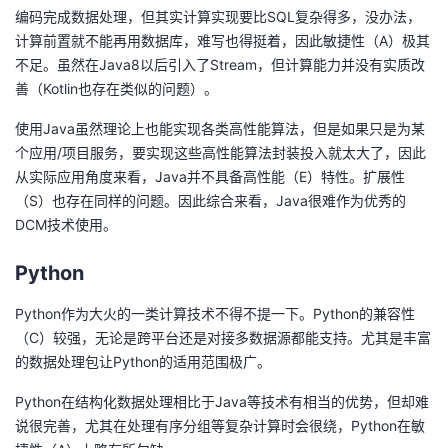
编码完成数据处理，但其实计算实现要比SQL复杂得多，没办法，
计算前置就不能再用数据库，难写也得挺着，因此敏捷性（A）极其
不足。虽然在Java8以后引入了Stream，但计算能力并没有实质改
善（Kotlin也存在类似的问题）。
使用Java虽然理论上也能实现各类高性能算法，但是如果只是为某
个应用/项目服务，要实现这些高性能算法封装投入就太大了，因此
从实际应用角度来看，Java并不具备高性能（E）特性。扩展性
（S）也存在同样的问题。因此综合来看，Java很难作为优秀的
DCM技术使用。
Python
Python作为大火的一类计算技术不得不提一下。Python的兼容性
（C）较强，无论是跨平台还是对接多数据源都能支持。尤其是丰富
的数据处理包让Python的适用范围极广。
Python在结构化数据处理相比于Java等技术有相当的优势，但却难
说很完善，尤其在处理有序分组等复杂计算时会很绕，Python在敏