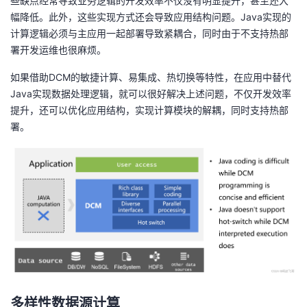
些缺点经常导致业务逻辑的开发效率不仅没有明显提升，甚至还大
持
建
证
实
的
幅降低。此外，这些实现方式还会导致应用结构问题。Java实现的
计算逻辑必须与主应用一起部署导致紧耦合，同时由于不支持热部
议
验
收
署开发运维也很麻烦。
藏
如果借助DCM的敏捷计算、易集成、热切换等特性，在应用中替代
Java实现数据处理逻辑，就可以很好解决上述问题，不仅开发效率
提升，还可以优化应用结构，实现计算模块的解耦，同时支持热部
署。
多样性数据源计算