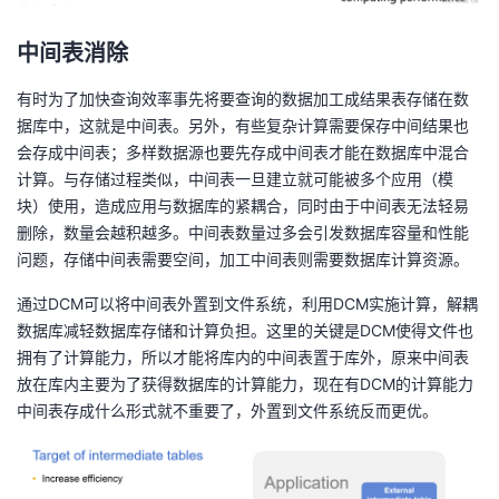
中间表消除
有时为了加快查询效率事先将要查询的数据加工成结果表存储在数
据库中，这就是中间表。另外，有些复杂计算需要保存中间结果也
会存成中间表；多样数据源也要先存成中间表才能在数据库中混合
计算。与存储过程类似，中间表一旦建立就可能被多个应用（模
块）使用，造成应用与数据库的紧耦合，同时由于中间表无法轻易
删除，数量会越积越多。中间表数量过多会引发数据库容量和性能
问题，存储中间表需要空间，加工中间表则需要数据库计算资源。
通过DCM可以将中间表外置到文件系统，利用DCM实施计算，解耦
数据库减轻数据库存储和计算负担。这里的关键是DCM使得文件也
拥有了计算能力，所以才能将库内的中间表置于库外，原来中间表
放在库内主要为了获得数据库的计算能力，现在有DCM的计算能力
中间表存成什么形式就不重要了，外置到文件系统反而更优。