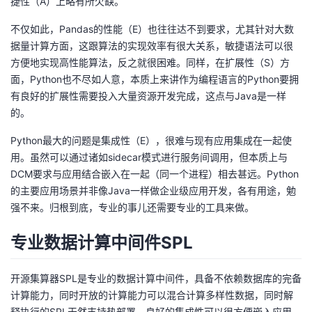
捷性（A）上略有所欠缺。
不仅如此，Pandas的性能（E）也往往达不到要求，尤其针对大数
据量计算方面，这跟算法的实现效率有很大关系，敏捷语法可以很
方便地实现高性能算法，反之就很困难。同样，在扩展性（S）方
面，Python也不尽如人意，本质上来讲作为编程语言的Python要拥
有良好的扩展性需要投入大量资源开发完成，这点与Java是一样
的。
Python最大的问题是集成性（E），很难与现有应用集成在一起使
用。虽然可以通过诸如sidecar模式进行服务间调用，但本质上与
DCM要求与应用结合嵌入在一起（同一个进程）相去甚远。Python
的主要应用场景并非像Java一样做企业级应用开发，各有用途，勉
强不来。归根到底，专业的事儿还需要专业的工具来做。
专业数据计算中间件SPL
开源集算器SPL是专业的数据计算中间件，具备不依赖数据库的完备
计算能力，同时开放的计算能力可以混合计算多样性数据，同时解
释执行的SPL天然支持热部署，良好的集成性可以很方便嵌入应用