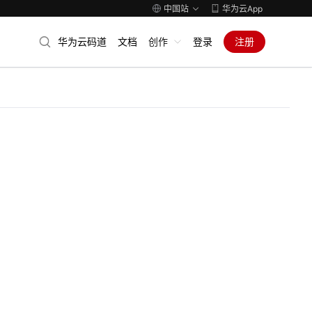
中国站
华为云App
华为云码道
文档
创作
登录
注册