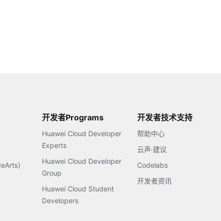
开发者Programs
开发者技术支持
Huawei Cloud Developer
帮助中心
Experts
云声·建议
Huawei Cloud Developer
Arts）
Codelabs
Group
开发者资讯
Huawei Cloud Student
Developers