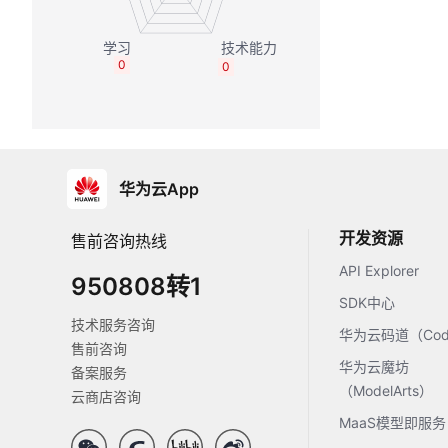
0
0
华为云App
开发资源
售前咨询热线
API Explorer
950808转1
SDK中心
技术服务咨询
华为云码道（Code
售前咨询
华为云魔坊
备案服务
（ModelArts）
云商店咨询
MaaS模型即服务