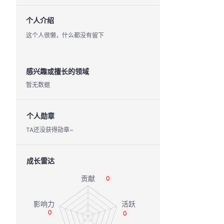
个人介绍
这个人很懒，什么都没有留下
感兴趣或擅长的领域
暂无数据
个人勋章
TA还没获得勋章~
成长雷达
0
0
0