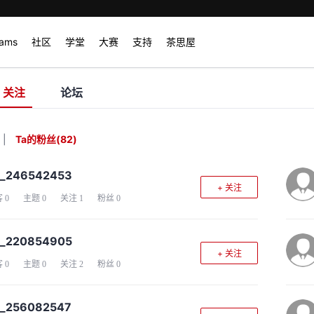
rams
社区
学堂
大赛
支持
茶思屋
关注
论坛
|
Ta的粉丝
(
82
)
d_246542453
+ 关注
客
0
主题
0
关注
1
粉丝
0
d_220854905
+ 关注
客
0
主题
0
关注
2
粉丝
0
d_256082547