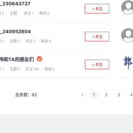
d_230643727
+ 关注
客
0
主题
关注
1
粉丝
0
d_240952804
+ 关注
客
0
主题
0
关注
3
粉丝
0
伟和TA的朋友们
+ 关注
客
7
主题
4
关注
184
粉丝
2
总条数：82
1
2
3
4