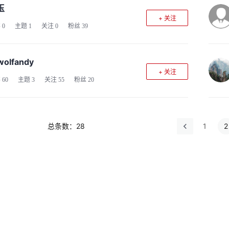
玉
+ 关注
客
0
主题
1
关注
0
粉丝
39
wolfandy
+ 关注
客
60
主题
3
关注
55
粉丝
20
总条数：28
1
2