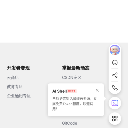
开发者变现
掌握最新动态
云商店
CSDN专区
教育专区
知乎
AI Shell
企业通用专区
开源中国
自然语言对话管理云资源，专
属免费Token额度，欢迎试
51CTO
用！
今日头条
GitCode