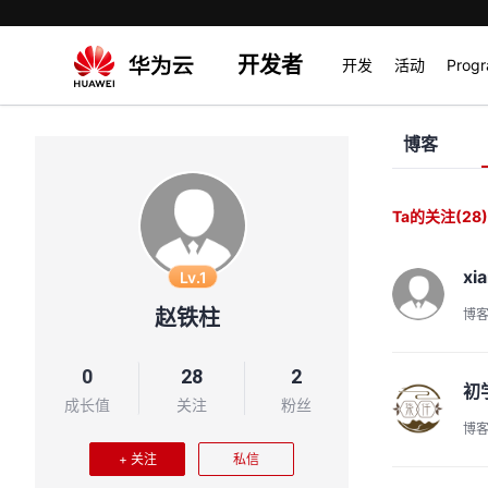
开发者
开发
活动
Prog
博客
Ta的关注
(28)
xi
Lv.1
赵铁柱
博
0
28
2
初
成长值
关注
粉丝
博
+ 关注
私信