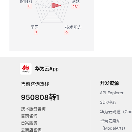
0
231
0
0
华为云App
开发资源
售前咨询热线
API Explorer
950808转1
SDK中心
技术服务咨询
华为云码道（Code
售前咨询
华为云魔坊
备案服务
（ModelArts）
云商店咨询