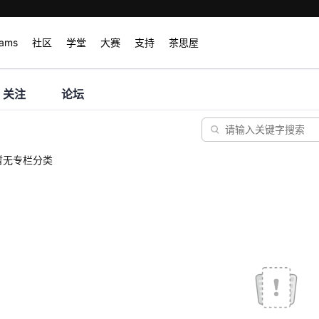
rams
社区
学堂
大赛
支持
茶思屋
关注
论坛
暂无专栏分类