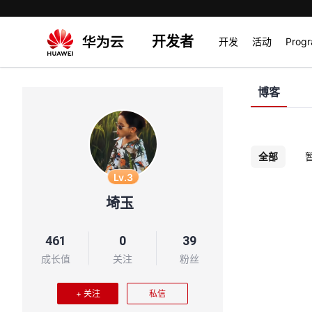
开发者
开发
活动
Prog
博客
全部
Lv.3
埼玉
461
0
39
成长值
关注
粉丝
+ 关注
私信