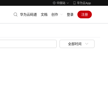
中国站
华为云App
华为云码道
文档
创作
登录
注册
全部时间