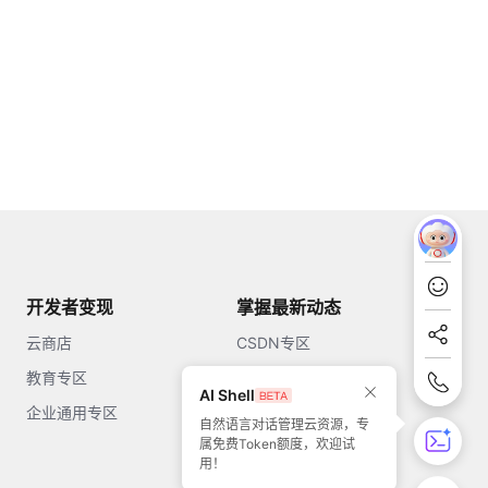
开发者变现
掌握最新动态
云商店
CSDN专区
教育专区
知乎
AI Shell
企业通用专区
开源中国
自然语言对话管理云资源，专
属免费Token额度，欢迎试
51CTO
用！
今日头条