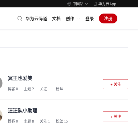
中国站
华为云App
华为云码道
文档
创作
登录
注册
冥王也爱笑
+ 关注
博客
0
主题
2
关注
1
粉丝
1
汪汪队小助理
+ 关注
博客
0
主题
8
关注
1
粉丝
15