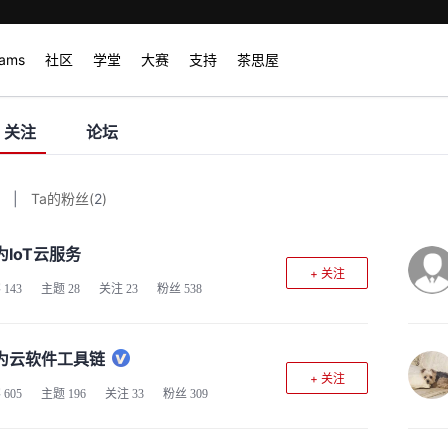
rams
社区
学堂
大赛
支持
茶思屋
关注
论坛
|
Ta的粉丝
(
2
)
为IoT云服务
+ 关注
客
143
主题
28
关注
23
粉丝
538
为云软件工具链
+ 关注
客
605
主题
196
关注
33
粉丝
309