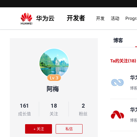
开发者
开发
活动
Prog
博客
Ta的关注
(18)
华
Lv.3
阿梅
博
161
18
2
华
成长值
关注
粉丝
博
+ 关注
私信