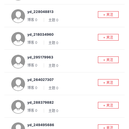
yd_228048813
+ 关注
博客
0
主题
0
yd_218034960
+ 关注
博客
0
主题
0
yd_295179963
+ 关注
博客
0
主题
0
yd_264027307
+ 关注
博客
0
主题
0
yd_288379882
+ 关注
博客
0
主题
0
yd_249495686
+ 关注