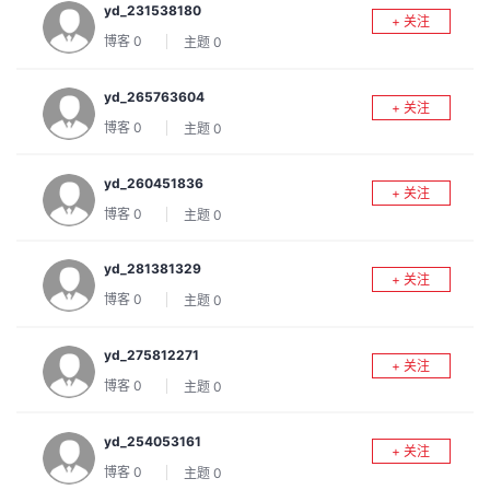
yd_231538180
+ 关注
博客
0
主题
0
yd_265763604
+ 关注
博客
0
主题
0
yd_260451836
+ 关注
博客
0
主题
0
yd_281381329
+ 关注
博客
0
主题
0
yd_275812271
+ 关注
博客
0
主题
0
yd_254053161
+ 关注
博客
0
主题
0