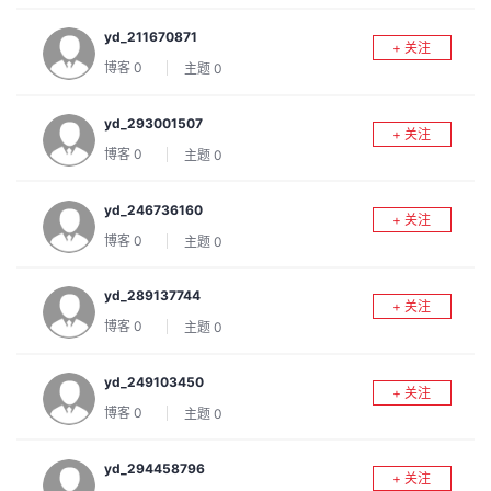
yd_211670871
+ 关注
博客
0
主题
0
yd_293001507
+ 关注
博客
0
主题
0
yd_246736160
+ 关注
博客
0
主题
0
yd_289137744
+ 关注
博客
0
主题
0
yd_249103450
+ 关注
博客
0
主题
0
yd_294458796
+ 关注