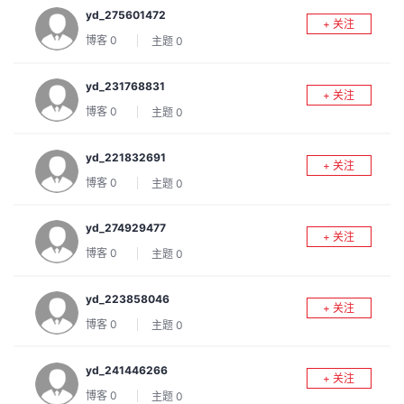
持
建
证
实
的
yd_275601472
+ 关注
博客
0
主题
0
议
验
收
yd_231768831
+ 关注
藏
博客
0
主题
0
yd_221832691
+ 关注
博客
0
主题
0
yd_274929477
+ 关注
博客
0
主题
0
yd_223858046
+ 关注
博客
0
主题
0
yd_241446266
+ 关注
博客
0
主题
0