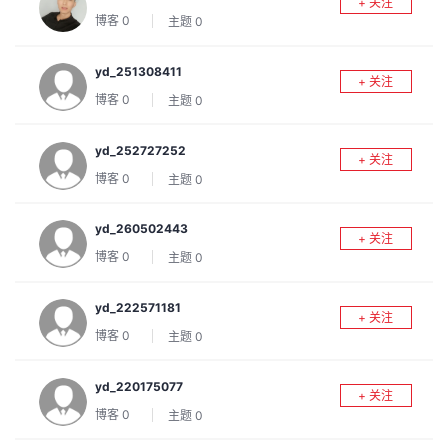
+ 关注
我
注
的
开
博客
0
主题
0
的
Programs
发
yd_251308411
+ 关注
博客
0
主题
0
支
者
yd_252727252
+ 关注
持
学
博客
0
主题
0
我
堂
yd_260502443
+ 关注
博客
0
主题
0
的
我
我
yd_222571181
技
的
的
我
+ 关注
博客
0
主题
0
术
云
课
的
我
yd_220175077
+ 关注
支
声
程
认
的
我
博客
0
主题
0