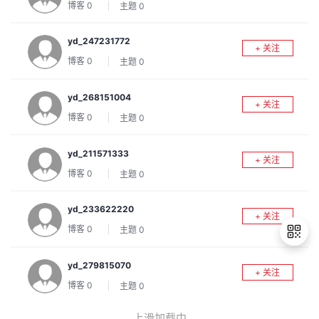
博客
0
主题
0
yd_247231772
+ 关注
博客
0
主题
0
yd_268151004
+ 关注
博客
0
主题
0
yd_211571333
+ 关注
博客
0
主题
0
yd_233622220
+ 关注
博客
0
主题
0
yd_279815070
+ 关注
博客
0
主题
0
退
出
上滑加载中
登