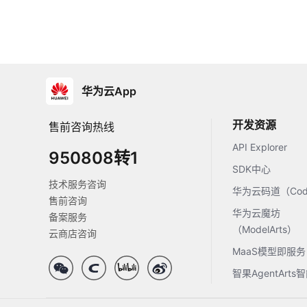
华为云App
开发资源
售前咨询热线
API Explorer
950808转1
SDK中心
技术服务咨询
华为云码道（Code
售前咨询
华为云魔坊
备案服务
（ModelArts）
云商店咨询
MaaS模型即服务
智果AgentArt