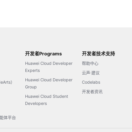
开发者Programs
开发者技术支持
Huawei Cloud Developer
帮助中心
Experts
云声·建议
Huawei Cloud Developer
Arts）
Codelabs
Group
开发者资讯
Huawei Cloud Student
Developers
s智能体平台