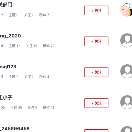
关部门
+ 关注
客
2
主题
0
关注
2
粉丝
2
ong_2020
+ 关注
客
8
主题
11
关注
10
粉丝
42
xsql123
+ 关注
客
5
主题
2
关注
1
粉丝
4
走小子
+ 关注
客
20
主题
39
关注
6
粉丝
21
_245696458