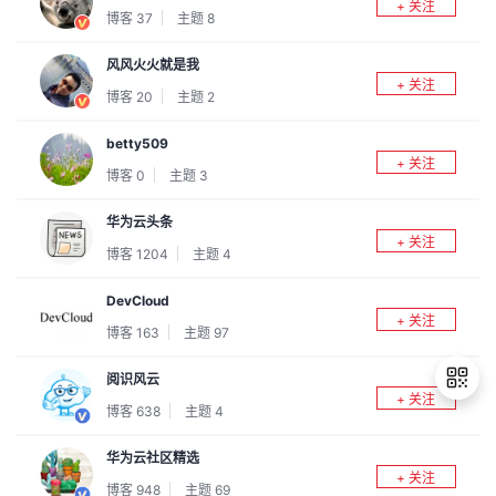
+ 关注
博客
37
主题
8
我
注
的
开
风风火火就是我
的
Programs
发
+ 关注
博客
20
主题
2
支
者
betty509
+ 关注
博客
0
主题
3
持
学
华为云头条
我
堂
+ 关注
博客
1204
主题
4
的
我
我
DevCloud
+ 关注
博客
163
主题
97
技
的
的
我
阅识风云
术
云
+ 关注
课
的
我
博客
638
主题
4
支
声
程
认
的
我
华为云社区精选
退
+ 关注
出
博客
948
主题
69