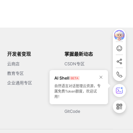
开发者变现
掌握最新动态
云商店
CSDN专区
教育专区
知乎
AI Shell
企业通用专区
开源中国
自然语言对话管理云资源，专
属免费Token额度，欢迎试
51CTO
用！
今日头条
GitCode