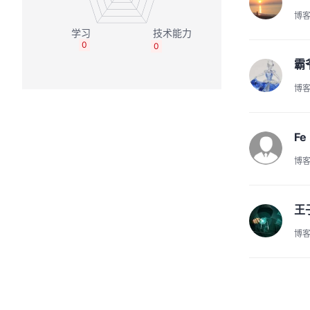
博
0
0
霸
博
Fe
博
王
博