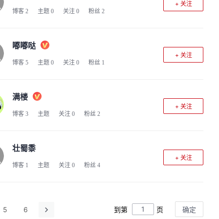
+ 关注
博客
2
主题
0
关注
0
粉丝
2
嘟嘟哒
+ 关注
博客
5
主题
0
关注
0
粉丝
1
满楼
+ 关注
博客
3
主题
关注
0
粉丝
2
壮蜀黍
+ 关注
博客
1
主题
关注
0
粉丝
4
5
6
到第
页
确定