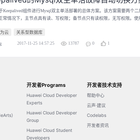
Keepalived组件进行Mysql双主单活部署的总体方案。该方案需要两个
正常情况下，主节点具有读、写权限；备节点只有读权限，无写权限。使用Keepa
为云
关系型数据库
2017-11-25 14:57:25
13787
0
1
g
开发者Programs
开发者技术支持
Huawei Cloud Developer
帮助中心
Experts
云声·建议
Huawei Cloud Developer
Arts）
Codelabs
Group
开发者资讯
Huawei Cloud Student
Developers