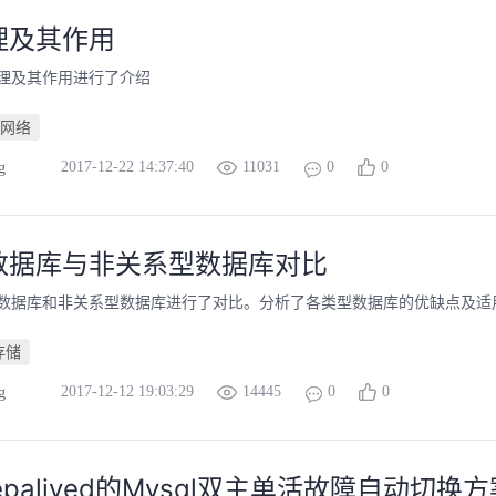
理及其作用
理及其作用进行了介绍
网络
2017-12-22 14:37:40
11031
0
0
g
数据库与非关系型数据库对比
数据库和非关系型数据库进行了对比。分析了各类型数据库的优缺点及适
存储
2017-12-12 19:03:29
14445
0
0
g
epalived的Mysql双主单活故障自动切换