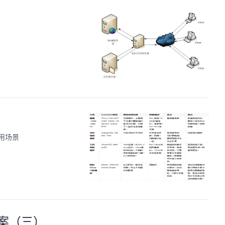
用场景
方案（三）