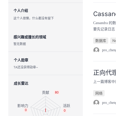
个人介绍
Cass
这个人很懒，什么都没有留下
Cassandr
要先记录日志 ( 
感兴趣或擅长的领域
数据库
N
暂无数据
pro_chen
个人勋章
TA还没获得勋章~
正向代
上一篇博客中
成长雷达
80
网络
pro_chen
0
0