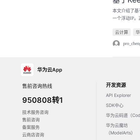
本文介绍了基于
一个浮动IP。
云计算
华
pro_chen
华为云App
开发资源
售前咨询热线
API Explorer
950808转1
SDK中心
技术服务咨询
华为云码道（Code
售前咨询
华为云魔坊
备案服务
（ModelArts）
云商店咨询