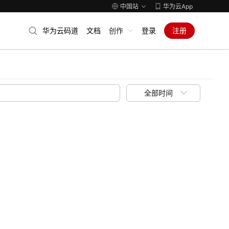
中国站
华为云App
华为云码道
文档
创作
登录
注册
全部时间