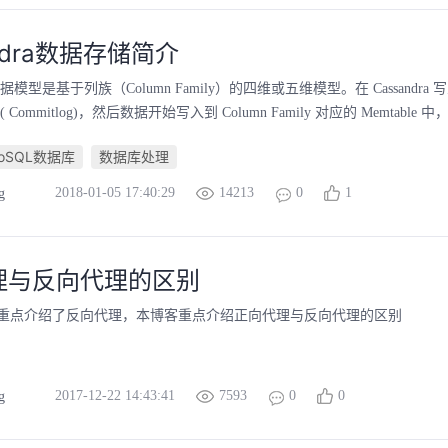
andra数据存储简介
a 的数据模型是基于列族（Column Family）的四维或五维模型。在 Cassandr
Commitlog)，然后数据开始写入到 Column Family 对应的 Memtable 
oSQL数据库
数据库处理
2018-01-05 17:40:29
14213
0
1
g
理与反向代理的区别
重点介绍了反向代理，本博客重点介绍正向代理与反向代理的区别
2017-12-22 14:43:41
7593
0
0
g