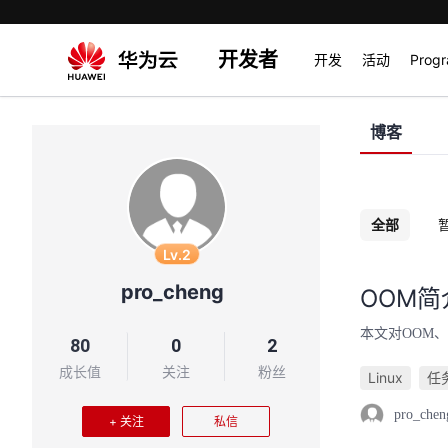
开发者
开发
活动
Prog
博客
全部
Lv.2
pro_cheng
OOM
本文对OOM、O
80
0
2
成长值
关注
粉丝
Linux
任
pro_chen
+ 关注
私信