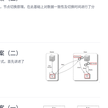
ed异常检测，节点切换原理。在此基础上对数据一致性及切换时间进行了分
方案（二）
置方式。首先讲述了
方案（一）