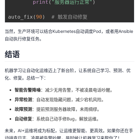
print
(
"服务器运行正常"
)
auto_fix
(
90
)
# 触发自动修复
当然，生产环境可以结合Kubernetes自动调度Pod，或者用Ansible
自动执行修复任务。
结语
机器学习让自动化运维迈上了新台阶，让系统自己学习、预测、优
化、修复。总结一下：
智能告警降噪
：减少无用告警，不被凌晨电话吵醒。
异常检测
：自动发现隐藏问题，减少宕机风险。
故障预测
：提前预测服务器故障，未雨绸缪。
自动修复
：系统自己动手修Bug，解放运维。
未来，AI+运维将成为标配，让运维更智能、更高效。如果你还在手
动排查日志、凌晨被告警吵醒，是时候让机器学习来帮你了！