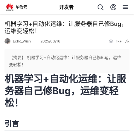
开发者
返
机器学习+自动化运维：让服务器自己修Bug，
回
运维变轻松！
Echo_Wish
2025/03/16
1k+
举
报
【摘要】 机器学习+自动化运维：让服务器自己修Bug，运维
变轻松！
个
机器学习+自动化运维：让服
我
人
务器自己修Bug，运维变轻
松！
的
主
开
页
引言
发