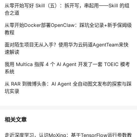
从零开始写好 Skill（五）：拆开写，串起用——Skill 的组
合之道
从零开始Docker部署OpenClaw：踩坑全记录+新手保姆级
教程
面对陌生项目无从入手？使用华为云码道AgentTeam来快
速解读
我用 Multica 指挥 4 个 AI Agent 开发了一套 TOEIC 模考
系统
从 RAR 到微博头条：AI Agent 全自动图文发布的探索与踩
坑实录
相关文章
走近深度学习，认识MoXing：基于TensorFlow运行参数教