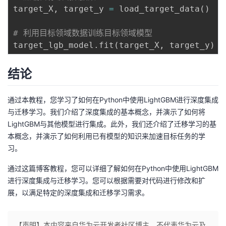
target_X
,
 target_y 
=
 load_target_data
(
)
# 利用目标领域数据训练目标领域模型
target_lgb_model
.
fit
(
target_X
,
 target_y
)
结论
通过本教程，您学习了如何在Python中使用LightGBM进行深度集成
与迁移学习。我们介绍了深度集成的基本概念，并演示了如何将
LightGBM与其他模型进行集成。此外，我们还介绍了迁移学习的基
本概念，并演示了如何利用已有模型的知识来加速目标任务的学
习。
通过这篇博客教程，您可以详细了解如何在Python中使用LightGBM
进行深度集成与迁移学习。您可以根据需要对代码进行修改和扩
展，以满足特定的深度集成和迁移学习需求。
【声明】本内容来自华为云开发者社区博主，不代表华为云及