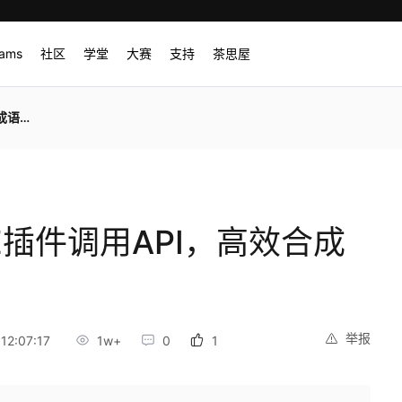
rams
社区
学堂
大赛
支持
茶思屋
语音！
IDE插件调用API，高效合成
举报
2:07:17
1w+
0
1