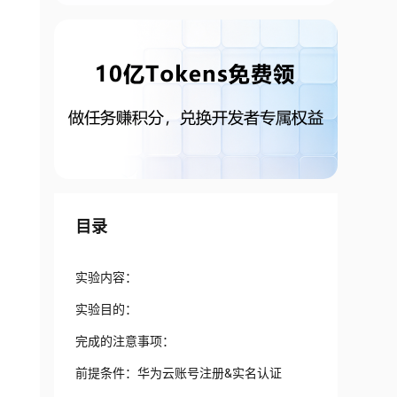
目录
实验内容：
实验目的：
完成的注意事项：
前提条件：华为云账号注册&实名认证