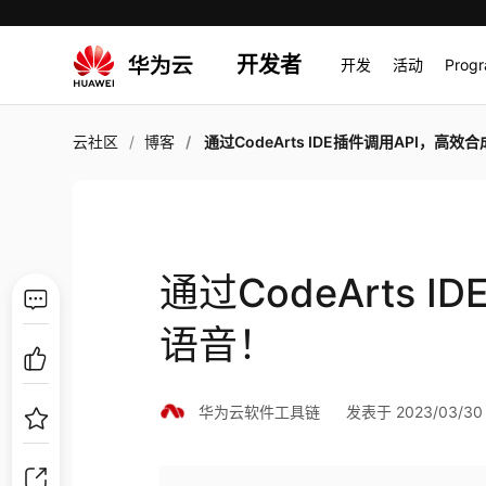
开发者
开发
活动
Prog
云社区
博客
通过CodeArts IDE插件调用API，高效合成
通过CodeArts 
语音！
华为云软件工具链
发表于 2023/03/30 1