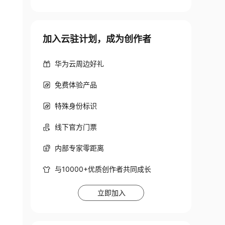
加入云驻计划，成为创作者
华为云周边好礼
免费体验产品
特殊身份标识
线下官方门票
内部专家零距离
与10000+优质创作者共同成长
立即加入