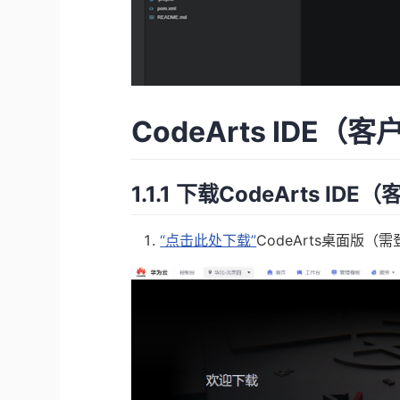
CodeArts IDE（
1.1.1 下载CodeArts ID
“点击此处下载”
CodeArts桌面版