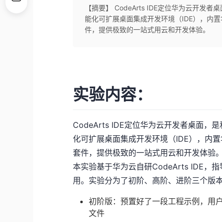
【摘要】 CodeArts IDE定位华为云开
能化可扩展桌面集成开发环境（IDE），内置
件，提供极致的一站式用云和开发体验。
实验内容：
CodeArts IDE定位华为云开发者桌
化可扩展桌面集成开发环境（IDE），内置
套件，提供极致的一站式用云和开发体验
本实验基于华为云自研CodeArts ID
用。实验分为了初阶、高阶、进阶三个版
初阶版：预置好了一段工程示例，用户
文件