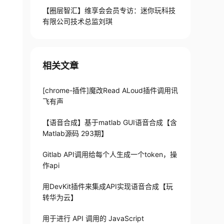
【圈层智汇】维享会会员专访：迷你玩科技
有限公司技术总监刘琪
相关文章
[chrome-插件]魔改Read ALoud插件调用讯
飞有声
【语音合成】基于matlab GUI语音合成【含
Matlab源码 293期】
Gitlab API调用给每个人生成一个token，操
作api
用DevKit插件来集成API实现语音合成【玩
转华为云】
用于进行 API 调用的 JavaScript