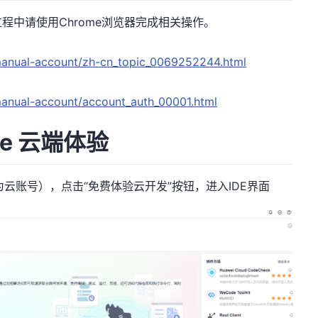
程中请使用Chrome浏览器完成相关操作。
manual-account/zh-cn_topic_0069252244.html
manual-account/account_auth_00001.html
line 云端体验
云账号），点击“免费体验云开发”按钮，进入IDE界面