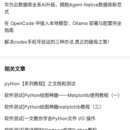
华为云数据库全系AI升级，拥抱Agent-Native数据库新范
式
在 OpenCode 中接入本地模型：Ollama 部署与配置完全
指南
解决codex手机号验证的三种办法,真正的破局之策！
相关文章
python【系列教程】之文档和测试
软件测试|Python绘图神器——Matplotlib使用教程（一）
软件测试|Python绘图神器matplotlib教程（三）
软件测试|一文教你学会Python文件 I/O 操作
软件测试|最详细的Windows安装Python教程