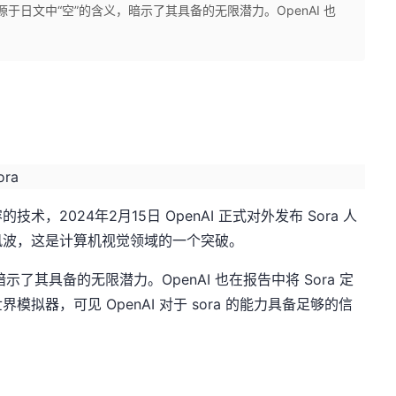
源于日文中“空”的含义，暗示了其具备的无限潜力。OpenAI 也
ora
2024年2月15日 OpenAI 正式对外发布 Sora 人
风波，这是计算机视觉领域的一个突破。
示了其具备的无限潜力。OpenAI 也在报告中将 Sora 定
或者世界模拟器，可见 OpenAI 对于 sora 的能力具备足够的信