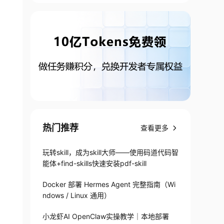
热门推荐
查看更多
玩转skill，成为skill大师——使用码道代码智
能体+find-skills快速安装pdf-skill
Docker 部署 Hermes Agent 完整指南（Wi
ndows / Linux 通用）
小龙虾AI OpenClaw实操教学｜本地部署