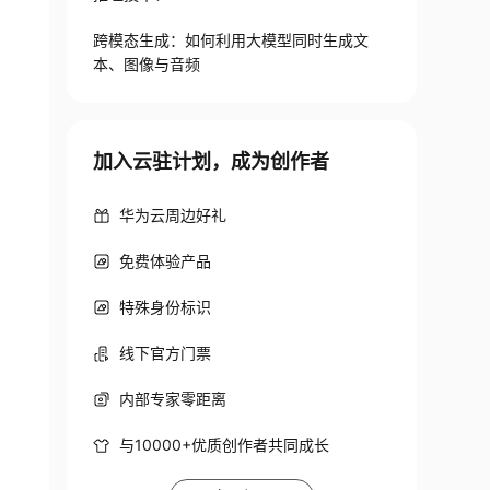
跨模态生成：如何利用大模型同时生成文
本、图像与音频
加入云驻计划，成为创作者
华为云周边好礼
免费体验产品
特殊身份标识
线下官方门票
内部专家零距离
与10000+优质创作者共同成长