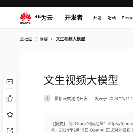
开发者
开发
活动
Prog
云社区
博客
文生视频大模型
文生视频大模型
霍格沃兹测试开发
发表于 2024/11/11 1
【摘要】 简介Sora 官网地址：https://o
术，2024年2月15日 OpenAI 正式对外