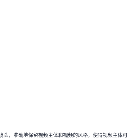
多个镜头，准确地保留视频主体和视频的风格，使得视频主体可