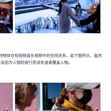
，保持物体在短视频或长视频中的空间关系，如下图所示，虽然
不会因为人物的穿行而消失或者覆盖人物。