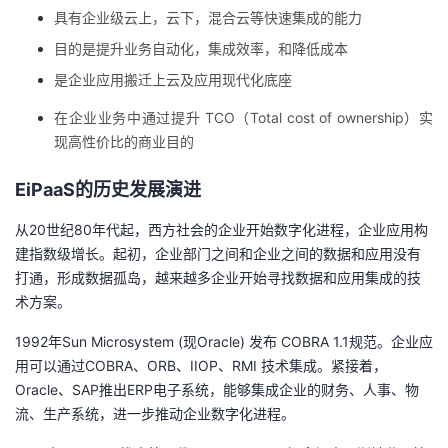
具有企业级云上，云下，混合云等快速集成的能力
者
目的是提升业务自动化，集成效率，和降低成本
是企业应用搬迁上云及应用现代化底座
我
在企业业务中通过提升 TCO（Total cost of ownership）实
的
我
现高性价比的商业目的
博
的
我
EiPaaS的历史发展演进
客
论
的
我
从20世纪80年代起，西方社会的企业开始数字化进程，企业应用构
建指数级增长。起初，企业部门之间和企业之间的数据和应用没有
坛
圈
的
我
打通，形成数据孤岛，越来越多企业开始寻找数据和应用集成的技
术方案。
子
直
的
我
1992年Sun Microsystem (现Oracle) 发布 COBRA 1.1规范。企业应
用可以通过COBRA、ORB、IIOP、RMI 技术集成。紧接着，
我
播
活
的
Oracle、SAP推出ERP电子系统，能够集成企业的财务、人事、物
流、生产系统，进一步推动企业数字化进程。
我
动
关
的