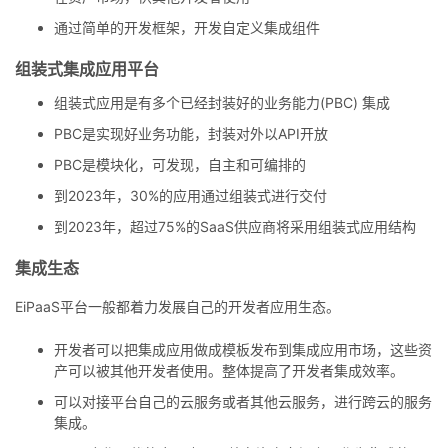
通过简单的开发框架，开发自定义集成组件
组装式集成应用平台
组装式应用是有多个已经封装好的业务能力(PBC) 集成
PBC是实现好业务功能，封装对外以API开放
PBC是模块化，可发现，自主和可编排的
到2023年，30%的应用通过组装式进行交付
到2023年，超过75%的SaaS供应商将采用组装式应用结构
集成生态
EiPaaS平台一般都着力发展自己的开发者应用生态。
开发者可以把集成应用做成模板发布到集成应用市场，这些资
产可以被其他开发者使用。整体提高了开发者集成效率。
可以对接平台自己的云服务或者其他云服务，进行跨云的服务
集成。