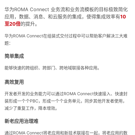
华为ROMA Connect 业务流和业务流模板的目标极致简化
应用，数据、消息、和云服务的集成，使得集成效率有
10
至20倍
的提升。
华为ROMA Connect在组装式交付过程中可以帮助客户解决三大难
题
：
简单集成
能够快速的跨组织、跨部门、跨地域联接各种应用。
高效复用
开发者开发的业务能力可以通过ROMA Connect快速接入、快速封
装形成一个个PBC，形成一个个业务单元，同步其他开发者使用，
减少了重复工作，降本增效。
新老应用治理难
通过ROMA Connect将老应用和新技术联接在一起，将老应用的数