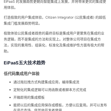
EiPaaS 的发展趋势更朝向智能集成上发展，
并将带来更优的集成使
持
建
证
实
的
用体验。
议
验
收
打造极致的用户集成体验，Citizen Integrator (公民集成者) 的超低
集成门槛发展趋势明显。
藏
极致体验公民集成者趋势的最终目标是集成用户更聚焦在集成的业
务逻辑，而不是集成的方法和实现上。对整体公司项目在集成方
法，实现的重用性、组装化、标准化及集成维护性方面有极大的帮
助。
EiPaaS五大技术趋势
低代码集成用户体验
通过拖拉拽方式构建集成应用，编排集成流
定制化的集成逻辑可以用函数或者脚本方式完成
开箱即用的集成模板
能把以后的集成应用保存成模板，方便以后复用。并可以发布
在资产市场，供其他开发者使用