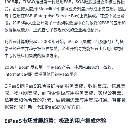
1998年，TIBCO推出第一代通用ESB，SOA概念提出逐渐被业界接
我
注
的
开
受。企业把大应用(Monolithic) 按照业务聚焦拆分成服务应用，然后
每个应用在ESB (Enterprise Service Bus)上做集成。在这个发展阶
的
Programs
发
段，如IBM等大企业开发了一系列以数据中心为依托的ESB的应用和
数据集成能力，正式启动了较现代化的企业集成纪元。
支
者
随着云计算的兴起，2000年开始，iPaaS（集成平台及服务）的概
念已经产生并趋于被业界接受。企业开始寻找能把云上应用和数据
持
学
中心传统应用集成的解决方案。
我
堂
2008年Boomi发布第一个iPaaS产品。往后MuleSoft、微软、
Informatica都陆续提供他们的iPaaS平台。
的
我
我
EiPaaS把iPaaS的场景扩展到服务集成、数据集成、信息集
技
的
的
我
成、物联网集成，面向企业级应用服务集成，实现公有云，
私有云和混合云的部署，做到端边云应用集成打通。智能数
术
云
课
的
我
据管理成为新一代EiPaaS的发展方向。
支
声
EiPaaS市场发展趋势：极致的用户集成体验
程
认
的
我