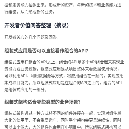
据和服务能力抽象出来，形成新的资产，与新的技术和业务能力进
行组装，从而形成新的业务。
开发者价值问答整理（摘录）
开发者关心的几个问题及回答。
组装式应用是否可以直接看作组合的API?
组装式应用在组合的API之上，组合的API是多个API组合起来实现业
务能力或业务逻辑，组装式应用是从项目整体来看数据使用情况，
可以利用API、利用数据源等方式，将应用组合在一起的，实现应用
集成项目能力。
所以组装式应用是在组合的API之上的，组合的API
是组装式应用的一部分。
组装式架构适合哪些类型的业务场景？
组装式架构通过一种方式将不同的组件连接在一起，实现对组件最
大化的使用率，不会重复造车，同时整个架构会更具连续性，同时
可以由小做大，大的组件也会用在小项目中。
所以组装式架构可以