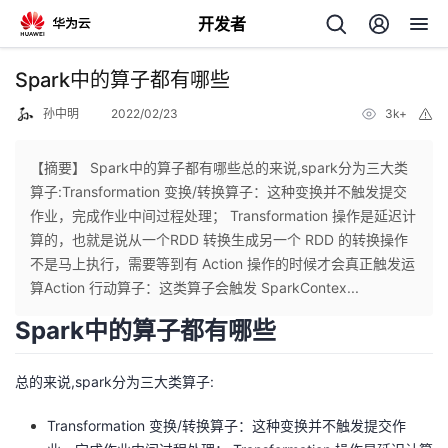
开发者
返
Spark中的算子都有哪些
回
孙中明
2022/02/23
3k+
举
报
【摘要】 Spark中的算子都有哪些总的来说,spark分为三大类
算子:Transformation 变换/转换算子：这种变换并不触发提交
作业，完成作业中间过程处理； Transformation 操作是延迟计
个
算的，也就是说从一个RDD 转换生成另一个 RDD 的转换操作
不是马上执行，需要等到有 Action 操作的时候才会真正触发运
我
人
算Action 行动算子：这类算子会触发 SparkContex...
Spark中的算子都有哪些
的
主
总的来说,spark分为三大类算子:
开
页
Transformation 变换/转换算子：这种变换并不触发提交作
发