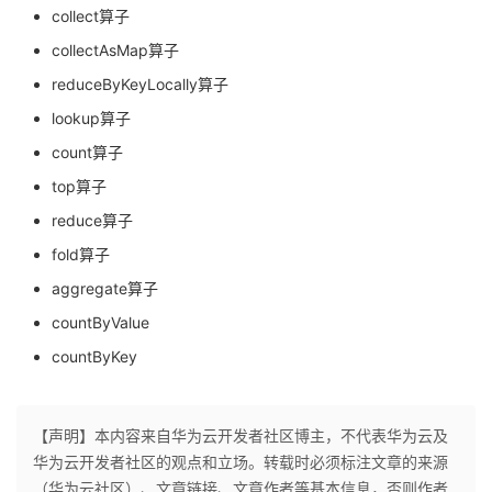
collect算子
collectAsMap算子
reduceByKeyLocally算子
lookup算子
count算子
top算子
reduce算子
fold算子
aggregate算子
countByValue
countByKey
【声明】本内容来自华为云开发者社区博主，不代表华为云及
华为云开发者社区的观点和立场。转载时必须标注文章的来源
（华为云社区）、文章链接、文章作者等基本信息，否则作者